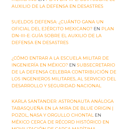
AUXILIO DE LA DEFENSA EN DESASTRES
SUELDOS DEFENSA: ¿CUÁNTO GANA UN
OFICIAL DEL EJÉRCITO MEXICANO?
EN
PLAN
DN-III-E: GUÍA SOBRE EL AUXILIO DE LA
DEFENSA EN DESASTRES
¿CÓMO ENTRAR A LA ESCUELA MILITAR DE
INGENIERÍA EN MÉXICO?
EN
SUBSECRETARIO
DE LA DEFENSA CELEBRA CONTRIBUCIÓN DE
LOS INGENIEROS MILITARES, AL SERVICIO DEL
DESARROLLO Y SEGURIDAD NACIONAL
KARLA SANTANDER: ASTRONAUTA ANÁLOGA
TABASQUEÑA EN LA MIRA DE BLUE ORIGIN |
POZOL, NASA Y ORGULLO CHONTAL
EN
MÉXICO CERCA DE RÉCORD HISTÓRICO EN
MOVILIZACIÓN DE CARGA MARÍTIMA