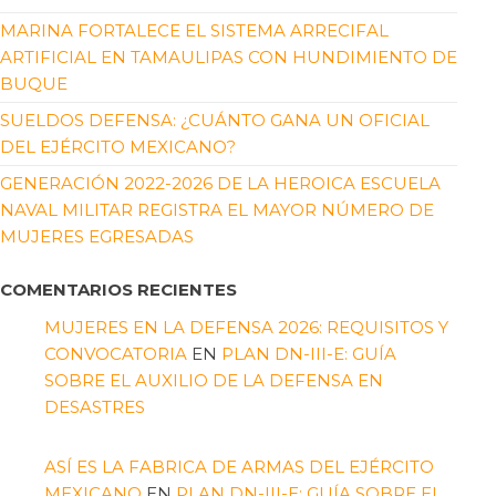
MARINA FORTALECE EL SISTEMA ARRECIFAL
ARTIFICIAL EN TAMAULIPAS CON HUNDIMIENTO DE
BUQUE
SUELDOS DEFENSA: ¿CUÁNTO GANA UN OFICIAL
DEL EJÉRCITO MEXICANO?
GENERACIÓN 2022-2026 DE LA HEROICA ESCUELA
NAVAL MILITAR REGISTRA EL MAYOR NÚMERO DE
MUJERES EGRESADAS
COMENTARIOS RECIENTES
MUJERES EN LA DEFENSA 2026: REQUISITOS Y
CONVOCATORIA
EN
PLAN DN-III-E: GUÍA
SOBRE EL AUXILIO DE LA DEFENSA EN
DESASTRES
ASÍ ES LA FABRICA DE ARMAS DEL EJÉRCITO
MEXICANO
EN
PLAN DN-III-E: GUÍA SOBRE EL