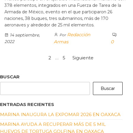
378 elementos, integrados en una Fuerza de Tarea de la
Armada de México, evento en el que participaron 26
naciones, 38 buques, tres submarinos, más de 170
aeronaves y alrededor de 25 mil elementos.
Redacción
14 septiembre,
Por
2022
Armas
0
1
2
…
5
Siguiente
BUSCAR
Buscar
ENTRADAS RECIENTES
MARINA INAUGURA LA EXPOMAR 2026 EN OAXACA
MARINA AYUDA A RECUPERAR MÁS DE 5 MIL
HUEVOS DE TORTUGA GOLFINA EN OAXACA