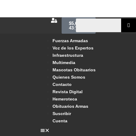
$
5,600.00
43
Fuerzas Armadas
Voz de los Expertos
Infraestructura
Multimedia
Mascotas Obituarios
Quienes Somos
Contacto
Revista Digital
Hemeroteca
Obituarios Armas
Suscribir
Cuenta