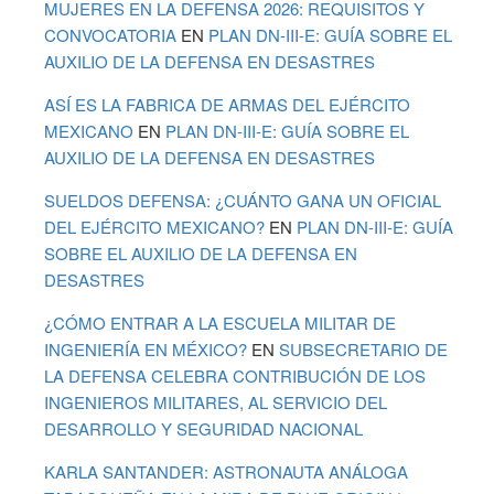
MUJERES EN LA DEFENSA 2026: REQUISITOS Y
CONVOCATORIA
EN
PLAN DN-III-E: GUÍA SOBRE EL
AUXILIO DE LA DEFENSA EN DESASTRES
ASÍ ES LA FABRICA DE ARMAS DEL EJÉRCITO
MEXICANO
EN
PLAN DN-III-E: GUÍA SOBRE EL
AUXILIO DE LA DEFENSA EN DESASTRES
SUELDOS DEFENSA: ¿CUÁNTO GANA UN OFICIAL
DEL EJÉRCITO MEXICANO?
EN
PLAN DN-III-E: GUÍA
SOBRE EL AUXILIO DE LA DEFENSA EN
DESASTRES
¿CÓMO ENTRAR A LA ESCUELA MILITAR DE
INGENIERÍA EN MÉXICO?
EN
SUBSECRETARIO DE
LA DEFENSA CELEBRA CONTRIBUCIÓN DE LOS
INGENIEROS MILITARES, AL SERVICIO DEL
DESARROLLO Y SEGURIDAD NACIONAL
KARLA SANTANDER: ASTRONAUTA ANÁLOGA