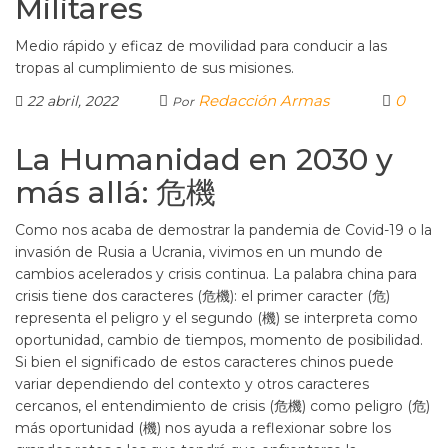
Militares
Medio rápido y eficaz de movilidad para conducir a las
tropas al cumplimiento de sus misiones.
Redacción Armas
0
22 abril, 2022
Por
La Humanidad en 2030 y
más allá: 危機
Como nos acaba de demostrar la pandemia de Covid-19 o la
invasión de Rusia a Ucrania, vivimos en un mundo de
cambios acelerados y crisis continua. La palabra china para
crisis tiene dos caracteres (危機): el primer caracter (危)
representa el peligro y el segundo (機) se interpreta como
oportunidad, cambio de tiempos, momento de posibilidad.
Si bien el significado de estos caracteres chinos puede
variar dependiendo del contexto y otros caracteres
cercanos, el entendimiento de crisis (危機) como peligro (危)
más oportunidad (機) nos ayuda a reflexionar sobre los