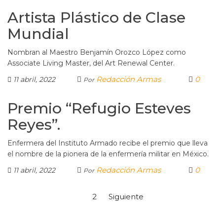
Artista Plástico de Clase
Mundial
Nombran al Maestro Benjamín Orozco López como
Associate Living Master, del Art Renewal Center.
Redacción Armas
0
11 abril, 2022
Por
Premio “Refugio Esteves
Reyes”.
Enfermera del Instituto Armado recibe el premio que lleva
el nombre de la pionera de la enfermería militar en México.
Redacción Armas
0
11 abril, 2022
Por
1
2
Siguiente