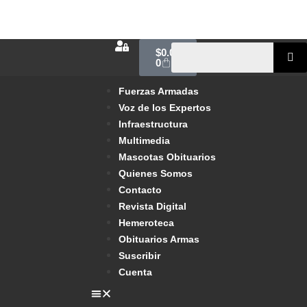
$
0.00
0
Fuerzas Armadas
Voz de los Expertos
Infraestructura
Multimedia
Mascotas Obituarios
Quienes Somos
Contacto
Revista Digital
Hemeroteca
Obituarios Armas
Suscribir
Cuenta