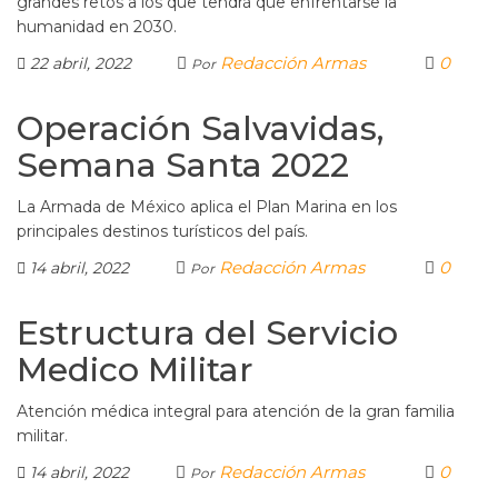
grandes retos a los que tendrá que enfrentarse la
humanidad en 2030.
Redacción Armas
0
22 abril, 2022
Por
Operación Salvavidas,
Semana Santa 2022
La Armada de México aplica el Plan Marina en los
principales destinos turísticos del país.
Redacción Armas
0
14 abril, 2022
Por
Estructura del Servicio
Medico Militar
Atención médica integral para atención de la gran familia
militar.
Redacción Armas
0
14 abril, 2022
Por