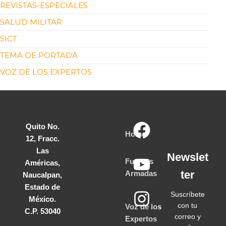
REVISTAS-ESPECIALES
SALUD MILITAR
SICT
TEMA DE PORTADA
VOZ DE LOS EXPERTOS
Quito No.
Home
12, Fracc.
Las
Newslet
Fuerzas
Américas,
ter
Armadas
Naucalpan,
Estado de
Suscríbete
México.
con tu
Voz de los
C.P. 53040
correo y
Expertos