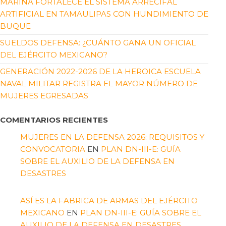
MARINA FORTALECE EL SISTEMA ARRECIFAL
ARTIFICIAL EN TAMAULIPAS CON HUNDIMIENTO DE
BUQUE
SUELDOS DEFENSA: ¿CUÁNTO GANA UN OFICIAL
DEL EJÉRCITO MEXICANO?
GENERACIÓN 2022-2026 DE LA HEROICA ESCUELA
NAVAL MILITAR REGISTRA EL MAYOR NÚMERO DE
MUJERES EGRESADAS
COMENTARIOS RECIENTES
MUJERES EN LA DEFENSA 2026: REQUISITOS Y
CONVOCATORIA
EN
PLAN DN-III-E: GUÍA
SOBRE EL AUXILIO DE LA DEFENSA EN
DESASTRES
ASÍ ES LA FABRICA DE ARMAS DEL EJÉRCITO
MEXICANO
EN
PLAN DN-III-E: GUÍA SOBRE EL
AUXILIO DE LA DEFENSA EN DESASTRES