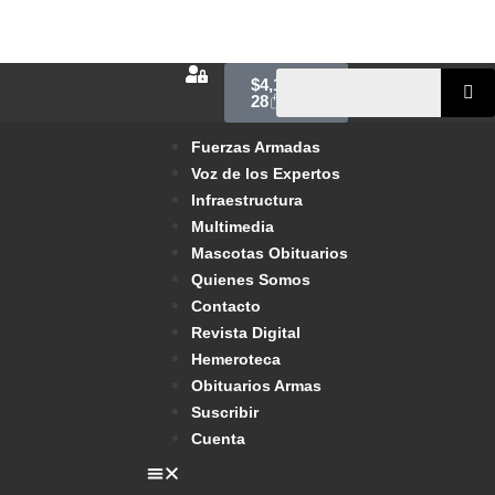
$
4,100.00
28
Fuerzas Armadas
Voz de los Expertos
Infraestructura
Multimedia
Mascotas Obituarios
Quienes Somos
Contacto
Revista Digital
Hemeroteca
Obituarios Armas
Suscribir
Cuenta