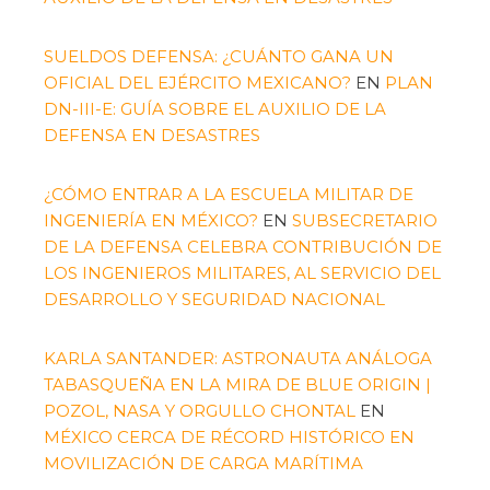
SUELDOS DEFENSA: ¿CUÁNTO GANA UN
OFICIAL DEL EJÉRCITO MEXICANO?
EN
PLAN
DN-III-E: GUÍA SOBRE EL AUXILIO DE LA
DEFENSA EN DESASTRES
¿CÓMO ENTRAR A LA ESCUELA MILITAR DE
INGENIERÍA EN MÉXICO?
EN
SUBSECRETARIO
DE LA DEFENSA CELEBRA CONTRIBUCIÓN DE
LOS INGENIEROS MILITARES, AL SERVICIO DEL
DESARROLLO Y SEGURIDAD NACIONAL
KARLA SANTANDER: ASTRONAUTA ANÁLOGA
TABASQUEÑA EN LA MIRA DE BLUE ORIGIN |
POZOL, NASA Y ORGULLO CHONTAL
EN
MÉXICO CERCA DE RÉCORD HISTÓRICO EN
MOVILIZACIÓN DE CARGA MARÍTIMA