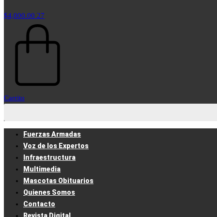
$
4,000.00
27
Carrito
Fuerzas Armadas
Voz de los Expertos
Infraestructura
Multimedia
Mascotas Obituarios
Quienes Somos
Contacto
Revista Digital