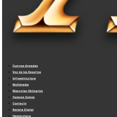
Fuerzas Armadas
Voz de los Expertos
Infraestructura
Multimedia
Mascotas Obituarios
Quienes Somos
Contacto
Revista Digital
Hemeroteca