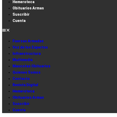
Hemeroteca
Obituarios Armas
Suscribir
Cuenta
Fuerzas Armadas
Voz de los Expertos
Infraestructura
Multimedia
Mascotas Obituarios
Quienes Somos
Contacto
Revista Digital
Hemeroteca
Obituarios Armas
Suscribir
Cuenta