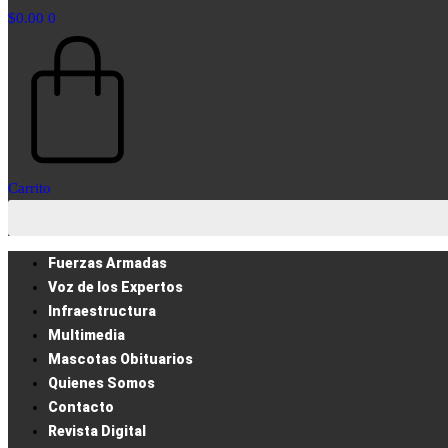
$
0.00
0
Carrito
Fuerzas Armadas
Voz de los Expertos
Infraestructura
Multimedia
Mascotas Obituarios
Quienes Somos
Contacto
Revista Digital