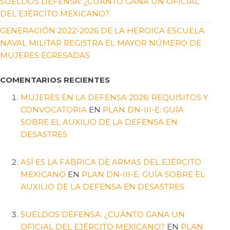
SUELDOS DEFENSA: ¿CUÁNTO GANA UN OFICIAL
DEL EJÉRCITO MEXICANO?
GENERACIÓN 2022-2026 DE LA HEROICA ESCUELA
NAVAL MILITAR REGISTRA EL MAYOR NÚMERO DE
MUJERES EGRESADAS
COMENTARIOS RECIENTES
MUJERES EN LA DEFENSA 2026: REQUISITOS Y
CONVOCATORIA
EN
PLAN DN-III-E: GUÍA
SOBRE EL AUXILIO DE LA DEFENSA EN
DESASTRES
ASÍ ES LA FABRICA DE ARMAS DEL EJÉRCITO
MEXICANO
EN
PLAN DN-III-E: GUÍA SOBRE EL
AUXILIO DE LA DEFENSA EN DESASTRES
SUELDOS DEFENSA: ¿CUÁNTO GANA UN
OFICIAL DEL EJÉRCITO MEXICANO?
EN
PLAN