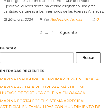
A lo largo de sus cinco años como titular del Poder
Ejecutivo, el Presidente ha venido asignando una gran
cantidad de tareas a los miembros de las Fuerzas Armadas.
Redacción Armas
0
20 enero, 2024
Por
1
2
…
4
Siguiente
BUSCAR
Buscar
ENTRADAS RECIENTES
MARINA INAUGURA LA EXPOMAR 2026 EN OAXACA
MARINA AYUDA A RECUPERAR MÁS DE 5 MIL
HUEVOS DE TORTUGA GOLFINA EN OAXACA
MARINA FORTALECE EL SISTEMA ARRECIFAL
ARTIFICIAL EN TAMAULIPAS CON HUNDIMIENTO DE