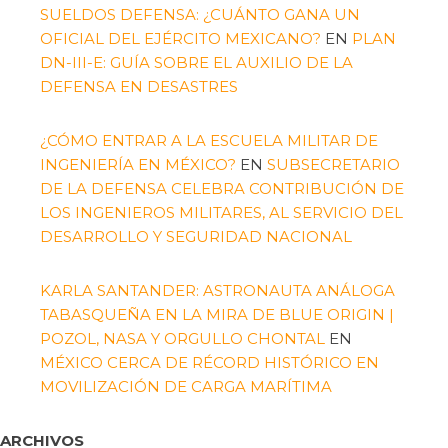
SUELDOS DEFENSA: ¿CUÁNTO GANA UN
OFICIAL DEL EJÉRCITO MEXICANO?
EN
PLAN
DN-III-E: GUÍA SOBRE EL AUXILIO DE LA
DEFENSA EN DESASTRES
¿CÓMO ENTRAR A LA ESCUELA MILITAR DE
INGENIERÍA EN MÉXICO?
EN
SUBSECRETARIO
DE LA DEFENSA CELEBRA CONTRIBUCIÓN DE
LOS INGENIEROS MILITARES, AL SERVICIO DEL
DESARROLLO Y SEGURIDAD NACIONAL
KARLA SANTANDER: ASTRONAUTA ANÁLOGA
TABASQUEÑA EN LA MIRA DE BLUE ORIGIN |
POZOL, NASA Y ORGULLO CHONTAL
EN
MÉXICO CERCA DE RÉCORD HISTÓRICO EN
MOVILIZACIÓN DE CARGA MARÍTIMA
ARCHIVOS