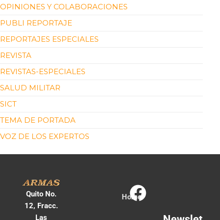
OPINIONES Y COLABORACIONES
PUBLI REPORTAJE
REPORTAJES ESPECIALES
REVISTA
REVISTAS-ESPECIALES
SALUD MILITAR
SICT
TEMA DE PORTADA
VOZ DE LOS EXPERTOS
Quito No.
Home
12, Fracc.
Las
Newslet