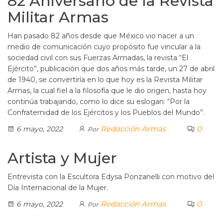
82 Aniversario de la Revista
Militar Armas
Han pasado 82 años desde que México vio nacer a un
medio de comunicación cuyo propósito fue vincular a la
sociedad civil con sus Fuerzas Armadas, la revista “El
Ejército”, publicación que dos años más tarde, un 27 de abril
de 1940, se convertiría en lo que hoy es la Revista Militar
Armas, la cual fiel a la filosofía que le dio origen, hasta hoy
continúa trabajando, como lo dice su eslogan: “Por la
Confraternidad de los Ejércitos y los Pueblos del Mundo”.
Redacción Armas
0
6 mayo, 2022
Por
Artista y Mujer
Entrevista con la Escultora Edysa Ponzanelli con motivo del
Día Internacional de la Mujer.
Redacción Armas
0
6 mayo, 2022
Por