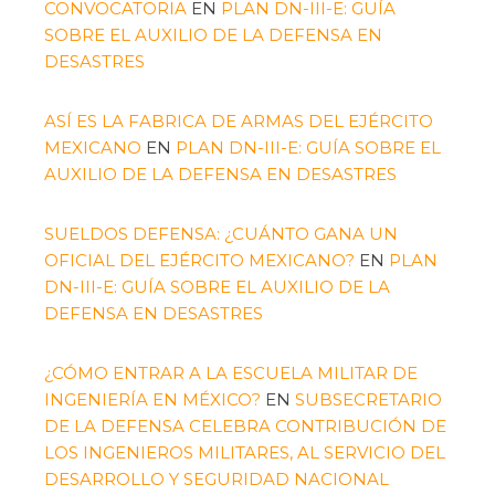
CONVOCATORIA
EN
PLAN DN-III-E: GUÍA
SOBRE EL AUXILIO DE LA DEFENSA EN
DESASTRES
ASÍ ES LA FABRICA DE ARMAS DEL EJÉRCITO
MEXICANO
EN
PLAN DN-III-E: GUÍA SOBRE EL
AUXILIO DE LA DEFENSA EN DESASTRES
SUELDOS DEFENSA: ¿CUÁNTO GANA UN
OFICIAL DEL EJÉRCITO MEXICANO?
EN
PLAN
DN-III-E: GUÍA SOBRE EL AUXILIO DE LA
DEFENSA EN DESASTRES
¿CÓMO ENTRAR A LA ESCUELA MILITAR DE
INGENIERÍA EN MÉXICO?
EN
SUBSECRETARIO
DE LA DEFENSA CELEBRA CONTRIBUCIÓN DE
LOS INGENIEROS MILITARES, AL SERVICIO DEL
DESARROLLO Y SEGURIDAD NACIONAL