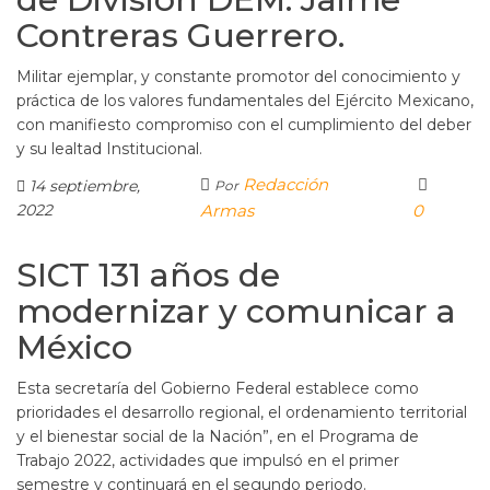
Contreras Guerrero.
Militar ejemplar, y constante promotor del conocimiento y
práctica de los valores fundamentales del Ejército Mexicano,
con manifiesto compromiso con el cumplimiento del deber
y su lealtad Institucional.
Redacción
14 septiembre,
Por
2022
Armas
0
SICT 131 años de
modernizar y comunicar a
México
Esta secretaría del Gobierno Federal establece como
prioridades el desarrollo regional, el ordenamiento territorial
y el bienestar social de la Nación”, en el Programa de
Trabajo 2022, actividades que impulsó en el primer
semestre y continuará en el segundo periodo.