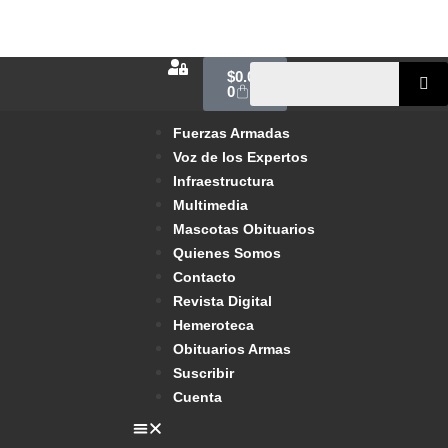
$
0.00
0
Fuerzas Armadas
Voz de los Expertos
Infraestructura
Multimedia
Mascotas Obituarios
Quienes Somos
Contacto
Revista Digital
Hemeroteca
Obituarios Armas
Suscribir
Cuenta