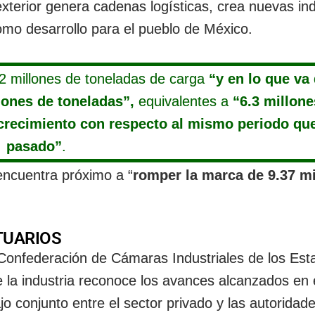
terior genera cadenas logísticas, crea nuevas ind
mo desarrollo para el pueblo de México.
72 millones de toneladas de carga
“y en lo que va
ones de toneladas”,
equivalentes a
“6.3 millone
crecimiento con respecto al mismo periodo que
pasado”
.
encuentra próximo a “
romper la marca de 9.37 m
TUARIOS
 Confederación de Cámaras Industriales de los Est
a industria reconoce los avances alcanzados en 
jo conjunto entre el sector privado y las autoridade