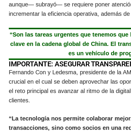
aunque― subrayó― se requiere poner atención e
incrementar la eficiencia operativa, además de 
“Son las tareas urgentes que tenemos que 
clave en la cadena global de China. El tr
es un vehículo de pro
IMPORTANTE: ASEGURAR TRANSPARE
Fernando Con y Ledesma, presidente de la A
crucial en el cual se deben aprovechar las opo
el reto principal es avanzar al ritmo de la digi
clientes.
“La tecnología nos permite colaborar mejor
transacciones, sino como socios en una red