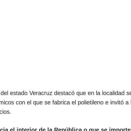
del estado Veracruz destacó que en la localidad s
cos con el que se fabrica el polietileno e invitó a 
cios.
cia el interior de la República o que se importe