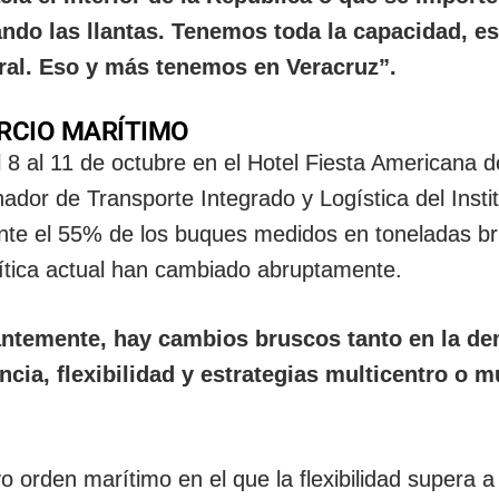
ando las llantas. Tenemos toda la capacidad, e
oral. Eso y más tenemos en Veracruz”.
RCIO MARÍTIMO
l 8 al 11 de octubre en el Hotel Fiesta Americana d
dor de Transporte Integrado y Logística del Insti
nte el 55% de los buques medidos en toneladas br
lítica actual han cambiado abruptamente.
tantemente, hay cambios bruscos tanto en la d
cia, flexibilidad y estrategias multicentro o m
 orden marítimo en el que la flexibilidad supera a 