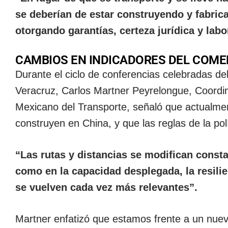
se deberían de estar construyendo y fabric
otorgando garantías, certeza jurídica y lab
CAMBIOS EN INDICADORES DEL COME
Durante el ciclo de conferencias celebradas de
Veracruz, Carlos Martner Peyrelongue, Coordina
Mexicano del Transporte, señaló que actualme
construyen en China, y que las reglas de la po
“Las rutas y distancias se modifican cons
como en la capacidad desplegada, la resilien
se vuelven cada vez más relevantes”.
Martner enfatizó que estamos frente a un nuevo