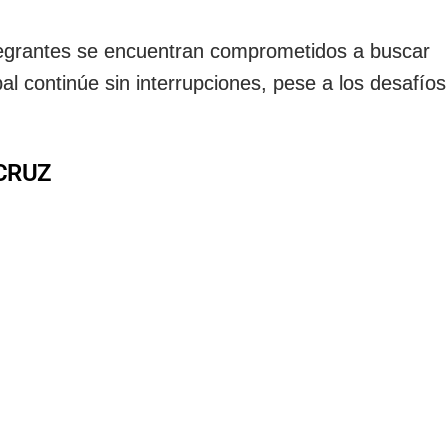
tegrantes se encuentran comprometidos a buscar
al continúe sin interrupciones, pese a los desafío
CRUZ