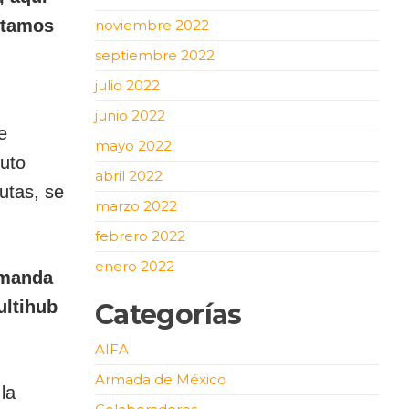
stamos
noviembre 2022
septiembre 2022
julio 2022
junio 2022
e
mayo 2022
tuto
abril 2022
utas, se
marzo 2022
febrero 2022
enero 2022
emanda
ultihub
Categorías
AIFA
Armada de México
la