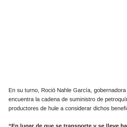
En su turno, Roció Nahle García, gobernadora 
encuentra la cadena de suministro de petroquími
productores de hule a considerar dichos benefi
“En lugar de que se transporte y se lleve ha