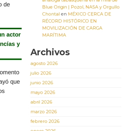
o de
Blue Origin | Pozol, NASA y Orgullo
Chontal
en
MÉXICO CERCA DE
RÉCORD HISTÓRICO EN
MOVILIZACIÓN DE CARGA
un actor
MARÍTIMA
ncías y
Archivos
agosto 2026
momento
julio 2026
rayó que
junio 2026
os
mayo 2026
abril 2026
marzo 2026
febrero 2026
enero 2026