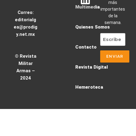
más
Multimedia
importantes
Correo:
de la
editorialg
semana.
ea@prodig
Quienes Somos
y.net.mx
Contacto
© Revista
Militar
Revista Digital
Armas –
2024
Hemeroteca