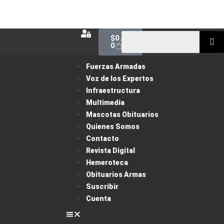
$
0.00
0
Fuerzas Armadas
Voz de los Expertos
Infraestructura
Multimedia
Mascotas Obituarios
Quienes Somos
Contacto
Revista Digital
Hemeroteca
Obituarios Armas
Suscribir
Cuenta