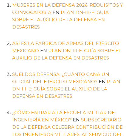
MUJERES EN LA DEFENSA 2026: REQUISITOS Y
CONVOCATORIA
EN
PLAN DN-III-E: GUÍA
SOBRE EL AUXILIO DE LA DEFENSA EN
DESASTRES
ASÍ ES LA FABRICA DE ARMAS DEL EJÉRCITO
MEXICANO
EN
PLAN DN-III-E: GUÍA SOBRE EL
AUXILIO DE LA DEFENSA EN DESASTRES
SUELDOS DEFENSA: ¿CUÁNTO GANA UN
OFICIAL DEL EJÉRCITO MEXICANO?
EN
PLAN
DN-III-E: GUÍA SOBRE EL AUXILIO DE LA
DEFENSA EN DESASTRES
¿CÓMO ENTRAR A LA ESCUELA MILITAR DE
INGENIERÍA EN MÉXICO?
EN
SUBSECRETARIO
DE LA DEFENSA CELEBRA CONTRIBUCIÓN DE
LOS INGENIEROS MILITARES, AL SERVICIO DEL