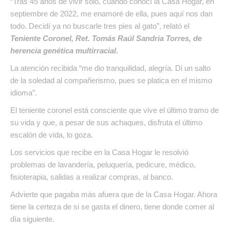
“Tras 45 años de vivir solo, cuando conocí la Casa Hogar, en
septiembre de 2022, me enamoré de ella, pues aquí nos dan
todo. Decidí ya no buscarle tres pies al gato”, relató el
Teniente Coronel, Ret. Tomás Raúl Sandria Torres, de
herencia genética multirracial.
La atención recibida “me dio tranquilidad, alegría. Di un salto
de la soledad al compañerismo, pues se platica en el mismo
idioma”.
El teniente coronel está consciente que vive el último tramo de
su vida y que, a pesar de sus achaques, disfruta el último
escalón de vida, lo goza.
Los servicios que recibe en la Casa Hogar le resolvió
problemas de lavandería, peluquería, pedicure, médico,
fisioterapia, salidas a realizar compras, al banco.
Advierte que pagaba más afuera que de la Casa Hogar. Ahora
tiene la certeza de si se gasta el dinero, tiene donde comer al
día siguiente.