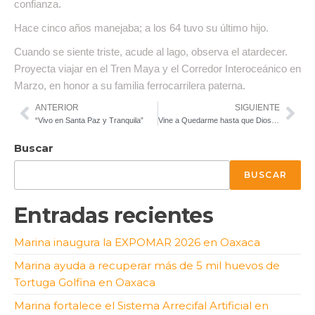
confianza.
Hace cinco años manejaba; a los 64 tuvo su último hijo.
Cuando se siente triste, acude al lago, observa el atardecer.
Proyecta viajar en el Tren Maya y el Corredor Interoceánico en
Marzo, en honor a su familia ferrocarrilera paterna.
ANTERIOR
SIGUIENTE
“Vivo en Santa Paz y Tranquila”
Vine a Quedarme hasta que Dios quiera
Buscar
BUSCAR
Entradas recientes
Marina inaugura la EXPOMAR 2026 en Oaxaca
Marina ayuda a recuperar más de 5 mil huevos de
Tortuga Golfina en Oaxaca
Marina fortalece el Sistema Arrecifal Artificial en