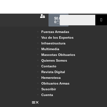
$
0.00
0
Fuerzas Armadas
Voz de los Expertos
Infraestructura
Multimedia
Mascotas Obituarios
Quienes Somos
Contacto
Revista Digital
Hemeroteca
Obituarios Armas
Suscribir
Cuenta