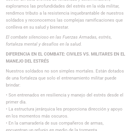
exploramos las profundidades del estrés en la vida militar,
rendimos tributo a la resistencia inquebrantable de nuestros
soldados y reconocemos las complejas ramificaciones que
conlleva en su salud y bienestar.
El combate silencioso en las Fuerzas Armadas, estrés,
fortaleza mental y desafíos en la salud.
DIFERENCIA EN EL COMBATE: CIVILES VS. MILITARES EN EL
MANEJO DEL ESTRÉS
Nuestros soldados no son simples mortales. Están dotados
de una fortaleza que solo el entrenamiento militar puede
brindar:
• Son entrenados en resiliencia y manejo del estrés desde el
primer día.
• La estructura jerárquica les proporciona dirección y apoyo
en los momentos más oscuros.
• En la camaradería de sus compañeros de armas,
encuentran un refugio en medio de la tormenta.