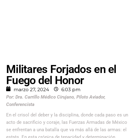
Militares Forjados en el
Fuego del Honor
marzo 27, 2024
6:03 pm
Por: Dra. Carrillo Médico Cirujano, Piloto Aviador,
Conferencista
En el crisol del deber y la disciplina, donde cada paso es un
acto de sacrificio y coraje, las Fuerzas Armadas de México
se enfrentan a una batalla que va más allá de las armas: el
estrés. En esta crónica de tenacidad y determinación,