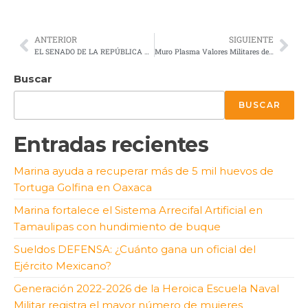
ANTERIOR
SIGUIENTE
EL SENADO DE LA REPÚBLICA RECONOCE AL CORONEL GERARDO MARTÍN GONZÁLEZ LÓPEZ
Muro Plasma Valores Militares de la Misión Médica
Buscar
BUSCAR
Entradas recientes
Marina ayuda a recuperar más de 5 mil huevos de
Tortuga Golfina en Oaxaca
Marina fortalece el Sistema Arrecifal Artificial en
Tamaulipas con hundimiento de buque
Sueldos DEFENSA: ¿Cuánto gana un oficial del
Ejército Mexicano?
Generación 2022-2026 de la Heroica Escuela Naval
Militar registra el mayor número de mujeres