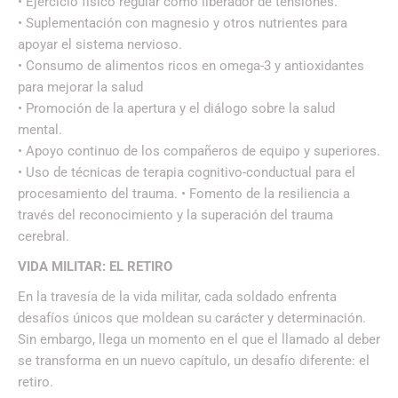
• Ejercicio físico regular como liberador de tensiones.
• Suplementación con magnesio y otros nutrientes para
apoyar el sistema nervioso.
• Consumo de alimentos ricos en omega-3 y antioxidantes
para mejorar la salud
• Promoción de la apertura y el diálogo sobre la salud
mental.
• Apoyo continuo de los compañeros de equipo y superiores.
• Uso de técnicas de terapia cognitivo-conductual para el
procesamiento del trauma. • Fomento de la resiliencia a
través del reconocimiento y la superación del trauma
cerebral.
VIDA MILITAR: EL RETIRO
En la travesía de la vida militar, cada soldado enfrenta
desafíos únicos que moldean su carácter y determinación.
Sin embargo, llega un momento en el que el llamado al deber
se transforma en un nuevo capítulo, un desafío diferente: el
retiro.