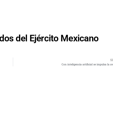
dos del Ejército Mexicano
S
Con inteligencia artificial se impulsa la av