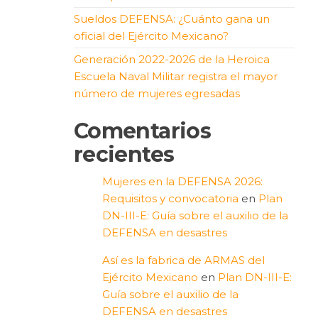
Sueldos DEFENSA: ¿Cuánto gana un
oficial del Ejército Mexicano?
Generación 2022-2026 de la Heroica
Escuela Naval Militar registra el mayor
número de mujeres egresadas
Comentarios
recientes
Mujeres en la DEFENSA 2026:
Requisitos y convocatoria
en
Plan
DN-III-E: Guía sobre el auxilio de la
DEFENSA en desastres
Así es la fabrica de ARMAS del
Ejército Mexicano
en
Plan DN-III-E:
Guía sobre el auxilio de la
DEFENSA en desastres