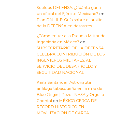
Sueldos DEFENSA: ¿Cuánto gana
un oficial del Ejército Mexicano?
en
Plan DN-III-E: Guía sobre el auxilio
de la DEFENSA en desastres
¿Cómo entrar a la Escuela Militar de
Ingeniería en México?
en
SUBSECRETARIO DE LA DEFENSA
CELEBRA CONTRIBUCIÓN DE LOS
INGENIEROS MILITARES, AL
SERVICIO DEL DESARROLLO Y
SEGURIDAD NACIONAL
Karla Santander: Astronauta
análoga tabasqueña en la mira de
Blue Origin | Pozol, NASA y Orgullo
Chontal
en
MÉXICO CERCA DE
RÉCORD HISTÓRICO EN
MOVILIZACIÓN DE CARGA