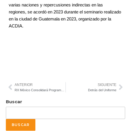
varias naciones y
repercusiones indirectas en las
regiones,
se acordó en 2023 durante el seminario
realizado
en la ciudad de Guatemala en
2023, organizado por la
ACDIA.
ANTERIOR
SIGUIENTE
RX México Consolidará Programa Educativo de SIA en 2025
Detrás del Uniforme
Buscar
BUSCAR