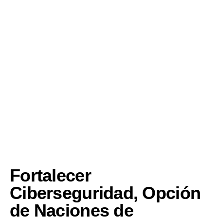
Fortalecer
Ciberseguridad, Opción
de Naciones de