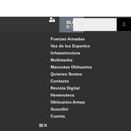
$
0.00
0
Fuerzas Armadas
Voz de los Expertos
Infraestructura
Multimedia
Mascotas Obituarios
Quienes Somos
Contacto
Revista Digital
Hemeroteca
Obituarios Armas
Suscribir
Cuenta