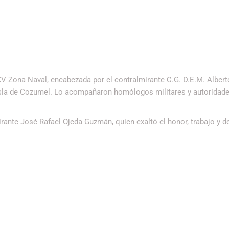
XV Zona Naval, encabezada por el contralmirante C.G. D.E.M. Albert
 Isla de Cozumel. Lo acompañaron homólogos militares y autoridad
rante José Rafael Ojeda Guzmán, quien exaltó el honor, trabajo y d