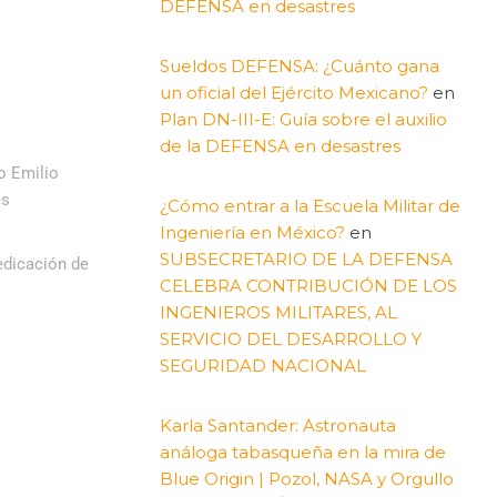
DEFENSA en desastres
Sueldos DEFENSA: ¿Cuánto gana
un oficial del Ejército Mexicano?
en
Plan DN-III-E: Guía sobre el auxilio
de la DEFENSA en desastres
o Emilio
es
¿Cómo entrar a la Escuela Militar de
Ingeniería en México?
en
SUBSECRETARIO DE LA DEFENSA
edicación de
CELEBRA CONTRIBUCIÓN DE LOS
INGENIEROS MILITARES, AL
SERVICIO DEL DESARROLLO Y
SEGURIDAD NACIONAL
Karla Santander: Astronauta
análoga tabasqueña en la mira de
Blue Origin | Pozol, NASA y Orgullo