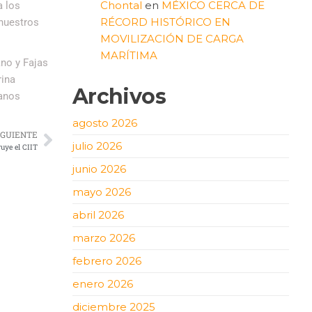
Chontal
en
MÉXICO CERCA DE
a los
RÉCORD HISTÓRICO EN
nuestros
MOVILIZACIÓN DE CARGA
MARÍTIMA
ano y Fajas
rina
Archivos
canos
agosto 2026
IGUIENTE
julio 2026
uye el CIIT
junio 2026
mayo 2026
abril 2026
marzo 2026
febrero 2026
enero 2026
diciembre 2025