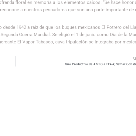
 ofrenda floral en memoria a los elementos caídos: “Se hace honor 
 reconoce a nuestros pescadores que son una parte importante de 
 desde 1942 a raíz de que los buques mexicanos El Potrero del Ll
Segunda Guerra Mundial. Se eligió el 1 de junio como Día de la Ma
ercante El Vapor Tabasco, cuya tripulación se integraba por mexi
S
Giro Productivo de AMLO a FFAA; Semar Constr