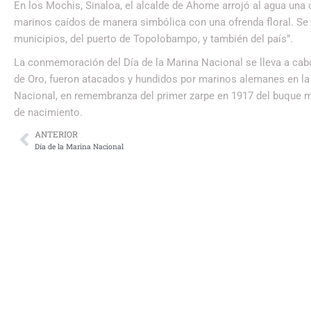
En los Mochis, Sinaloa, el alcalde de Ahome arrojó al agua una
marinos caídos de manera simbólica con una ofrenda floral. Se
municipios, del puerto de Topolobampo, y también del país”.
La conmemoración del Día de la Marina Nacional se lleva a cabo
de Oro, fueron atacados y hundidos por marinos alemanes en la 
Nacional, en remembranza del primer zarpe en 1917 del buque m
de nacimiento.
ANTERIOR
Día de la Marina Nacional