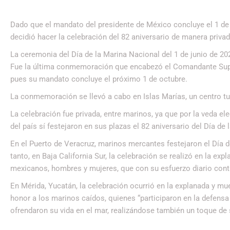
Dado que el mandato del presidente de México concluye el 1 de 
decidió hacer la celebración del 82 aniversario de manera privad
La ceremonia del Día de la Marina Nacional del 1 de junio de 202
Fue la última conmemoración que encabezó el Comandante Supr
pues su mandato concluye el próximo 1 de octubre.
La conmemoración se llevó a cabo en Islas Marías, un centro turí
La celebración fue privada, entre marinos, ya que por la veda el
del país sí festejaron en sus plazas el 82 aniversario del Día de
En el Puerto de Veracruz, marinos mercantes festejaron el Día d
tanto, en Baja California Sur, la celebración se realizó en la e
mexicanos, hombres y mujeres, que con su esfuerzo diario contr
En Mérida, Yucatán, la celebración ocurrió en la explanada y mu
honor a los marinos caídos, quienes “participaron en la defensa
ofrendaron su vida en el mar, realizándose también un toque de