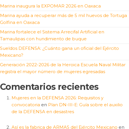
Marina inaugura la EXPOMAR 2026 en Oaxaca
Marina ayuda a recuperar más de 5 mil huevos de Tortuga
Golfina en Oaxaca
Marina fortalece el Sistema Arrecifal Artificial en
Tamaulipas con hundimiento de buque
Sueldos DEFENSA: ¿Cuánto gana un oficial del Ejército
Mexicano?
Generación 2022-2026 de la Heroica Escuela Naval Militar
registra el mayor número de mujeres egresadas
Comentarios recientes
Mujeres en la DEFENSA 2026: Requisitos y
convocatoria
en
Plan DN-III-E: Guía sobre el auxilio
de la DEFENSA en desastres
Así es la fabrica de ARMAS del Ejército Mexicano
en