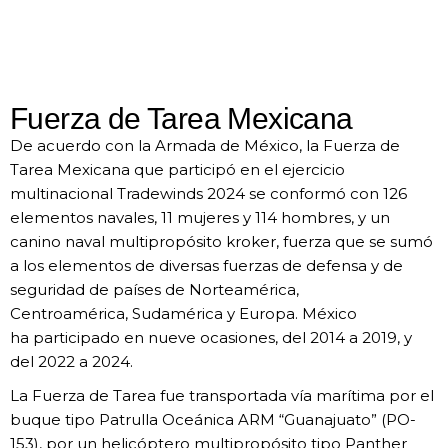
Fuerza de Tarea Mexicana
De acuerdo con la Armada de México, la
Fuerza de
Tarea Mexicana que participó
en el ejercicio
multinacional Tradewinds
2024 se conformó con 126
elementos
navales, 11 mujeres y 114 hombres, y
un
canino naval multipropósito kroker,
fuerza que se sumó
a los elementos de
diversas fuerzas de defensa y de
seguridad
de países de Norteamérica,
Centroamérica,
Sudamérica y Europa. México
ha
participado en nueve ocasiones, del 2014
a 2019, y
del 2022 a 2024.
La Fuerza de Tarea fue transportada
vía marítima por el
buque tipo Patrulla
Oceánica ARM “Guanajuato” (PO-
153),
por un helicóptero multipropósito tipo
Panther