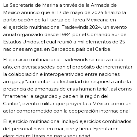
La Secretaría de Marina a través
de la Armada de
México anunció
que el 17 de mayo de 2024
finalizó la
participación de la
Fuerza de Tarea Mexicana en
el
ejercicio multinacional Tradewinds 2024,
un evento
anual organizado desde 1984
por el Comando Sur de
Estados Unidos, el
cual reunió a mil elementos de 25
naciones
amigas, en Barbados, país del Caribe.
El ejercicio multinacional Tradewinds se
realiza cada
año, en diversas sedes, con el
propósito de incrementar
la colaboración
e interoperatividad entre naciones
amigas,
y “aumentar la efectividad de respuesta
ante la
presencia de amenazas de crisis
humanitaria”, así como
“mantener la
seguridad y paz en la región del
Caribe”,
evento militar que proyecta a México como
un
actor comprometido con la cooperación
internacional.
El ejercicio multinacional incluyó
ejercicios combinados
del personal naval
en mar, aire y tierra. Ejecutaron
ejercicios
militares de paz y seguridad