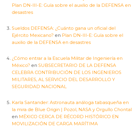
Plan DN-III-E: Guía sobre el auxilio de la DEFENSA en
desastres
Sueldos DEFENSA: ¿Cuánto gana un oficial del
Ejército Mexicano?
en
Plan DN-III-E: Guía sobre el
auxilio de la DEFENSA en desastres
¿Cómo entrar a la Escuela Militar de Ingeniería en
México?
en
SUBSECRETARIO DE LA DEFENSA
CELEBRA CONTRIBUCIÓN DE LOS INGENIEROS
MILITARES, AL SERVICIO DEL DESARROLLO Y
SEGURIDAD NACIONAL
Karla Santander: Astronauta análoga tabasqueña en
la mira de Blue Origin | Pozol, NASA y Orgullo Chontal
en
MÉXICO CERCA DE RÉCORD HISTÓRICO EN
MOVILIZACIÓN DE CARGA MARÍTIMA