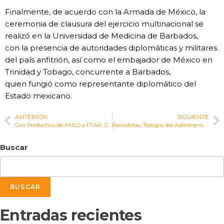
Finalmente, de acuerdo con la Armada
de México, la
ceremonia de clausura del
ejercicio multinacional se
realizó en la
Universidad de Medicina de Barbados,
con
la presencia de autoridades diplomáticas
y militares
del país anfitrión, así como
el embajador de México en
Trinidad y
Tobago, concurrente a Barbados,
quien
fungió como representante diplomático
del
Estado mexicano.
ANTERIOR
SIGUIENTE
Giro Productivo de AMLO a FFAA; Semar Construye el CIIT
Periodistas, Testigos del Adiestramiento de Élitea Infantes de Marina
Buscar
BUSCAR
Entradas recientes