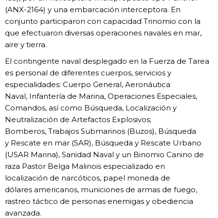
(ANX-2164) y una embarcación
interceptora. En
conjunto participaron con
capacidad Trinomio con la
que efectuaron
diversas operaciones navales en mar,
aire
y tierra.
El contingente naval desplegado en la
Fuerza de Tarea
es personal de diferentes
cuerpos, servicios y
especialidades:
Cuerpo General, Aeronáutica
Naval,
Infantería de Marina, Operaciones
Especiales,
Comandos, así como
Búsqueda, Localización y
Neutralización
de Artefactos Explosivos;
Bomberos,
Trabajos Submarinos (Buzos), Búsqueda
y
Rescate en mar (SAR), Búsqueda y Rescate
Urbano
(USAR Marina), Sanidad Naval y
un Binomio Canino de
raza Pastor Belga
Malinois especializado en
localización
de narcóticos, papel moneda de
dólares
americanos, municiones de armas de
fuego,
rastreo táctico de personas
enemigas y obediencia
avanzada.