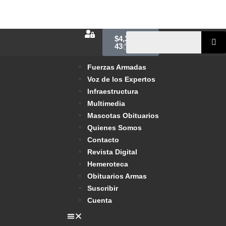
$
4,300.00
43
Fuerzas Armadas
Voz de los Expertos
Infraestructura
Multimedia
Mascotas Obituarios
Quienes Somos
Contacto
Revista Digital
Hemeroteca
Obituarios Armas
Suscribir
Cuenta