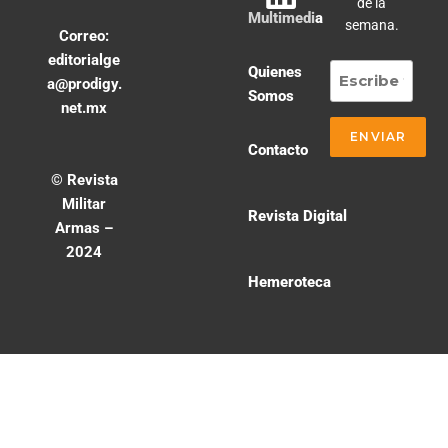
de la
Multimedia
semana.
Correo:
editorialge
Quienes
a@prodigy.
Somos
net.mx
Contacto
© Revista
Militar
Revista Digital
Armas –
2024
Hemeroteca