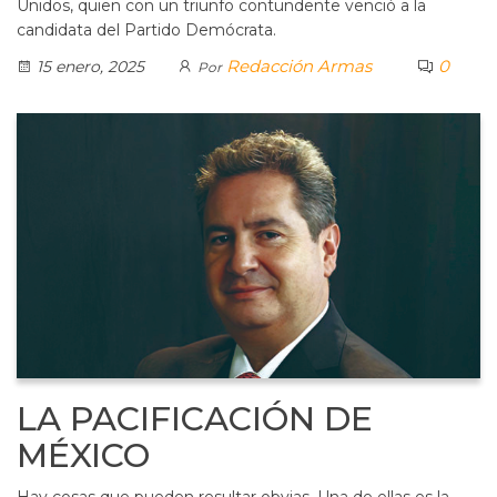
Unidos, quien con un triunfo contundente venció a la
candidata del Partido Demócrata.
Redacción Armas
0
15 enero, 2025
Por
LA PACIFICACIÓN DE
MÉXICO