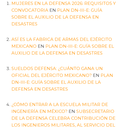
MUJERES EN LA DEFENSA 2026: REQUISITOS Y
CONVOCATORIA
EN
PLAN DN-III-E: GUÍA
SOBRE EL AUXILIO DE LA DEFENSA EN
DESASTRES
ASÍ ES LA FABRICA DE ARMAS DEL EJÉRCITO
MEXICANO
EN
PLAN DN-III-E: GUÍA SOBRE EL
AUXILIO DE LA DEFENSA EN DESASTRES
SUELDOS DEFENSA: ¿CUÁNTO GANA UN
OFICIAL DEL EJÉRCITO MEXICANO?
EN
PLAN
DN-III-E: GUÍA SOBRE EL AUXILIO DE LA
DEFENSA EN DESASTRES
¿CÓMO ENTRAR A LA ESCUELA MILITAR DE
INGENIERÍA EN MÉXICO?
EN
SUBSECRETARIO
DE LA DEFENSA CELEBRA CONTRIBUCIÓN DE
LOS INGENIEROS MILITARES, AL SERVICIO DEL