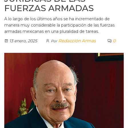
FUERZAS ARMADAS
A lo largo de los últimos años se ha incrementado de
manera muy considerable la participación de las fuerzas
armadas mexicanas en una pluralidad de tareas.
Redacción Armas
0
13 enero, 2025
Por