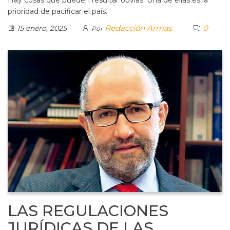
Hay cosas que pueden resultar obvias. Una de ellas es la
prioridad de pacificar el país.
Redacción Armas
0
15 enero, 2025
Por
LAS REGULACIONES
JURÍDICAS DE LAS