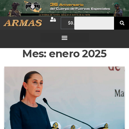
$
0.00
Mes:
enero 2025