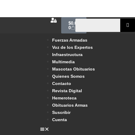
$
0.00
0
Fuerzas Armadas
Voz de los Expertos
Infraestructura
Multimedia
Mascotas Obituarios
Quienes Somos
Contacto
Revista Digital
Hemeroteca
Obituarios Armas
Suscribir
Cuenta