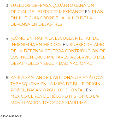
SUELDOS DEFENSA: ¿CUÁNTO GANA UN
OFICIAL DEL EJÉRCITO MEXICANO?
EN
PLAN
DN-III-E: GUÍA SOBRE EL AUXILIO DE LA
DEFENSA EN DESASTRES
¿CÓMO ENTRAR A LA ESCUELA MILITAR DE
INGENIERÍA EN MÉXICO?
EN
SUBSECRETARIO
DE LA DEFENSA CELEBRA CONTRIBUCIÓN DE
LOS INGENIEROS MILITARES, AL SERVICIO DEL
DESARROLLO Y SEGURIDAD NACIONAL
KARLA SANTANDER: ASTRONAUTA ANÁLOGA
TABASQUEÑA EN LA MIRA DE BLUE ORIGIN |
POZOL, NASA Y ORGULLO CHONTAL
EN
MÉXICO CERCA DE RÉCORD HISTÓRICO EN
MOVILIZACIÓN DE CARGA MARÍTIMA
ARCHIVOS