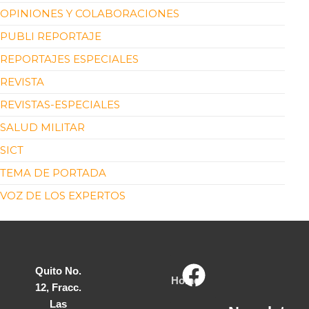
OPINIONES Y COLABORACIONES
PUBLI REPORTAJE
REPORTAJES ESPECIALES
REVISTA
REVISTAS-ESPECIALES
SALUD MILITAR
SICT
TEMA DE PORTADA
VOZ DE LOS EXPERTOS
Quito No.
Home
12, Fracc.
Las