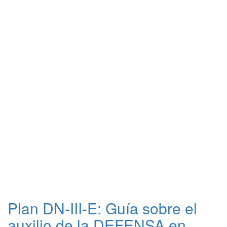
Plan DN-III-E: Guía sobre el
auxilio de la DEFENSA en