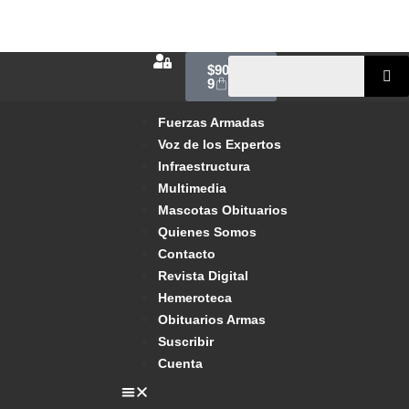
$
900.00
9
Fuerzas Armadas
Voz de los Expertos
Infraestructura
Multimedia
Mascotas Obituarios
Quienes Somos
Contacto
Revista Digital
Hemeroteca
Obituarios Armas
Suscribir
Cuenta