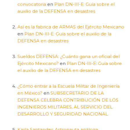
convocatoria
en
Plan DN-III-E: Guía sobre el
auxilio de la DEFENSA en desastres
Así es la fabrica de ARMAS del Ejército Mexicano
en
Plan DN-III-E: Guía sobre el auxilio de la
DEFENSA en desastres
Sueldos DEFENSA: ¿Cuánto gana un oficial del
Ejército Mexicano?
en
Plan DN-III-E: Guía sobre
el auxilio de la DEFENSA en desastres
¿Cómo entrar a la Escuela Militar de Ingeniería
en México?
en
SUBSECRETARIO DE LA
DEFENSA CELEBRA CONTRIBUCIÓN DE LOS
INGENIEROS MILITARES, AL SERVICIO DEL
DESARROLLO Y SEGURIDAD NACIONAL
Karla Santander: Astronauta análoga