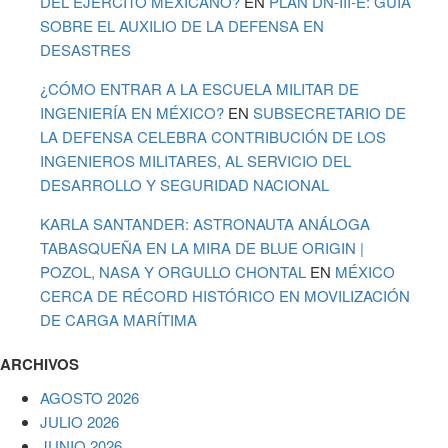
DEL EJÉRCITO MEXICANO?
EN
PLAN DN-III-E: GUÍA
SOBRE EL AUXILIO DE LA DEFENSA EN
DESASTRES
¿CÓMO ENTRAR A LA ESCUELA MILITAR DE
INGENIERÍA EN MÉXICO?
EN
SUBSECRETARIO DE
LA DEFENSA CELEBRA CONTRIBUCIÓN DE LOS
INGENIEROS MILITARES, AL SERVICIO DEL
DESARROLLO Y SEGURIDAD NACIONAL
KARLA SANTANDER: ASTRONAUTA ANÁLOGA
TABASQUEÑA EN LA MIRA DE BLUE ORIGIN |
POZOL, NASA Y ORGULLO CHONTAL
EN
MÉXICO
CERCA DE RÉCORD HISTÓRICO EN MOVILIZACIÓN
DE CARGA MARÍTIMA
ARCHIVOS
AGOSTO 2026
JULIO 2026
JUNIO 2026