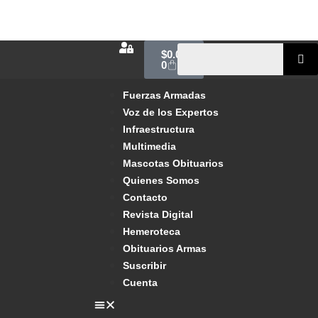
$
0.00
0
Fuerzas Armadas
Voz de los Expertos
Infraestructura
Multimedia
Mascotas Obituarios
Quienes Somos
Contacto
Revista Digital
Hemeroteca
Obituarios Armas
Suscribir
Cuenta