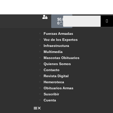
$
0.00
0
Fuerzas Armadas
Voz de los Expertos
Infraestructura
Multimedia
Mascotas Obituarios
Quienes Somos
Contacto
Revista Digital
Hemeroteca
Obituarios Armas
Suscribir
Cuenta