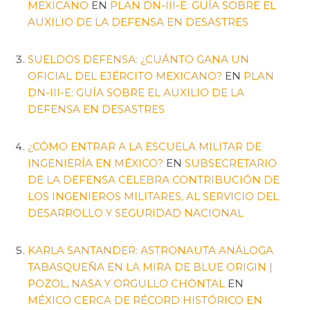
MEXICANO
EN
PLAN DN-III-E: GUÍA SOBRE EL
AUXILIO DE LA DEFENSA EN DESASTRES
SUELDOS DEFENSA: ¿CUÁNTO GANA UN
OFICIAL DEL EJÉRCITO MEXICANO?
EN
PLAN
DN-III-E: GUÍA SOBRE EL AUXILIO DE LA
DEFENSA EN DESASTRES
¿CÓMO ENTRAR A LA ESCUELA MILITAR DE
INGENIERÍA EN MÉXICO?
EN
SUBSECRETARIO
DE LA DEFENSA CELEBRA CONTRIBUCIÓN DE
LOS INGENIEROS MILITARES, AL SERVICIO DEL
DESARROLLO Y SEGURIDAD NACIONAL
KARLA SANTANDER: ASTRONAUTA ANÁLOGA
TABASQUEÑA EN LA MIRA DE BLUE ORIGIN |
POZOL, NASA Y ORGULLO CHONTAL
EN
MÉXICO CERCA DE RÉCORD HISTÓRICO EN