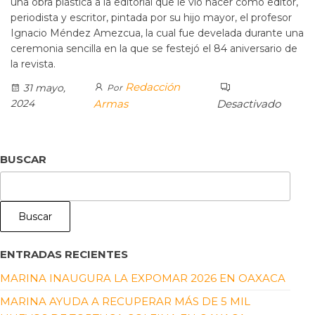
una obra plástica a la editorial que le vio nacer como editor,
periodista y escritor, pintada por su hijo mayor, el profesor
Ignacio Méndez Amezcua, la cual fue develada durante una
ceremonia sencilla en la que se festejó el 84 aniversario de
la revista.
Redacción
31 mayo,
Por
2024
Armas
Desactivado
BUSCAR
Buscar
ENTRADAS RECIENTES
MARINA INAUGURA LA EXPOMAR 2026 EN OAXACA
MARINA AYUDA A RECUPERAR MÁS DE 5 MIL