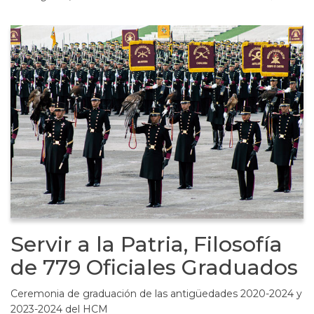
Servir a la Patria, Filosofía
de 779 Oficiales Graduados
Ceremonia de graduación de las antigüedades 2020-2024 y
2023-2024 del HCM