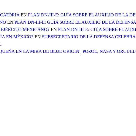
OCATORIA
EN
PLAN DN-III-E: GUÍA SOBRE EL AUXILIO DE LA 
ANO
EN
PLAN DN-III-E: GUÍA SOBRE EL AUXILIO DE LA DEFENS
 EJÉRCITO MEXICANO?
EN
PLAN DN-III-E: GUÍA SOBRE EL AU
ÍA EN MÉXICO?
EN
SUBSECRETARIO DE LA DEFENSA CELEBRA 
L
EÑA EN LA MIRA DE BLUE ORIGIN | POZOL, NASA Y ORGUL