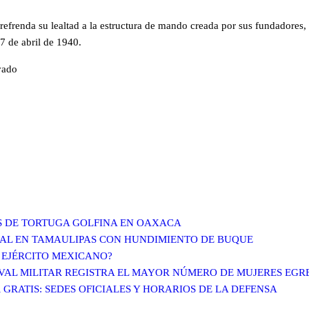
s refrenda su lealtad a la estructura de mando creada por sus fundadores
7 de abril de 1940.
vado
S DE TORTUGA GOLFINA EN OAXACA
CIAL EN TAMAULIPAS CON HUNDIMIENTO DE BUQUE
 EJÉRCITO MEXICANO?
AVAL MILITAR REGISTRA EL MAYOR NÚMERO DE MUJERES EG
 GRATIS: SEDES OFICIALES Y HORARIOS DE LA DEFENSA