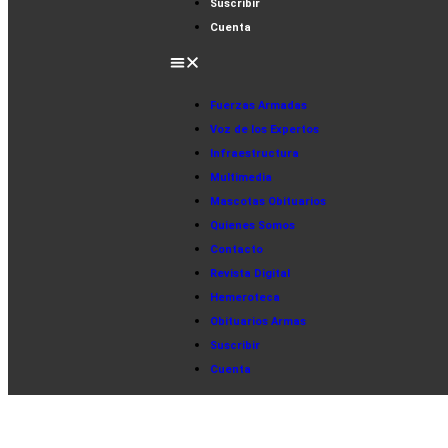
Suscribir
Cuenta
Fuerzas Armadas
Voz de los Expertos
Infraestructura
Multimedia
Mascotas Obituarios
Quienes Somos
Contacto
Revista Digital
Hemeroteca
Obituarios Armas
Suscribir
Cuenta