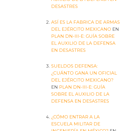
DESASTRES
ASÍ ES LA FABRICA DE ARMAS
DEL EJÉRCITO MEXICANO
EN
PLAN DN-III-E: GUÍA SOBRE
EL AUXILIO DE LA DEFENSA
EN DESASTRES
SUELDOS DEFENSA:
¿CUÁNTO GANA UN OFICIAL
DEL EJÉRCITO MEXICANO?
EN
PLAN DN-III-E: GUÍA
SOBRE EL AUXILIO DE LA
DEFENSA EN DESASTRES
¿CÓMO ENTRAR A LA
ESCUELA MILITAR DE
INGENIERÍA EN MÉXICO?
EN