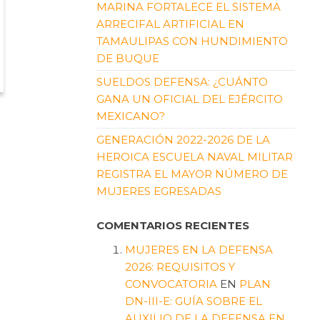
MARINA FORTALECE EL SISTEMA
ARRECIFAL ARTIFICIAL EN
TAMAULIPAS CON HUNDIMIENTO
DE BUQUE
SUELDOS DEFENSA: ¿CUÁNTO
GANA UN OFICIAL DEL EJÉRCITO
MEXICANO?
GENERACIÓN 2022-2026 DE LA
HEROICA ESCUELA NAVAL MILITAR
REGISTRA EL MAYOR NÚMERO DE
MUJERES EGRESADAS
COMENTARIOS RECIENTES
MUJERES EN LA DEFENSA
2026: REQUISITOS Y
CONVOCATORIA
EN
PLAN
DN-III-E: GUÍA SOBRE EL
AUXILIO DE LA DEFENSA EN