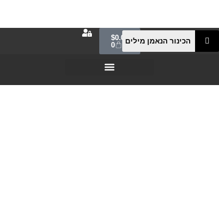
$
0.00
0