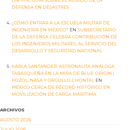
DN-III-E: GUÍA SOBRE EL AUXILIO DE LA
DEFENSA EN DESASTRES
¿CÓMO ENTRAR A LA ESCUELA MILITAR DE
INGENIERÍA EN MÉXICO?
EN
SUBSECRETARIO
DE LA DEFENSA CELEBRA CONTRIBUCIÓN DE
LOS INGENIEROS MILITARES, AL SERVICIO DEL
DESARROLLO Y SEGURIDAD NACIONAL
KARLA SANTANDER: ASTRONAUTA ANÁLOGA
TABASQUEÑA EN LA MIRA DE BLUE ORIGIN |
POZOL, NASA Y ORGULLO CHONTAL
EN
MÉXICO CERCA DE RÉCORD HISTÓRICO EN
MOVILIZACIÓN DE CARGA MARÍTIMA
ARCHIVOS
AGOSTO 2026
JULIO 2026