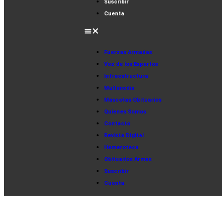
Suscribir
Cuenta
Fuerzas Armadas
Voz de los Expertos
Infraestructura
Multimedia
Mascotas Obituarios
Quienes Somos
Contacto
Revista Digital
Hemeroteca
Obituarios Armas
Suscribir
Cuenta