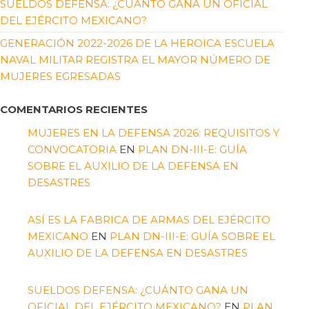
SUELDOS DEFENSA: ¿CUÁNTO GANA UN OFICIAL
DEL EJÉRCITO MEXICANO?
GENERACIÓN 2022-2026 DE LA HEROICA ESCUELA
NAVAL MILITAR REGISTRA EL MAYOR NÚMERO DE
MUJERES EGRESADAS
COMENTARIOS RECIENTES
MUJERES EN LA DEFENSA 2026: REQUISITOS Y
CONVOCATORIA
EN
PLAN DN-III-E: GUÍA
SOBRE EL AUXILIO DE LA DEFENSA EN
DESASTRES
ASÍ ES LA FABRICA DE ARMAS DEL EJÉRCITO
MEXICANO
EN
PLAN DN-III-E: GUÍA SOBRE EL
AUXILIO DE LA DEFENSA EN DESASTRES
SUELDOS DEFENSA: ¿CUÁNTO GANA UN
OFICIAL DEL EJÉRCITO MEXICANO?
EN
PLAN