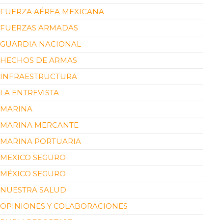
FUERZA AÉREA MEXICANA
FUERZAS ARMADAS
GUARDIA NACIONAL
HECHOS DE ARMAS
INFRAESTRUCTURA
LA ENTREVISTA
MARINA
MARINA MERCANTE
MARINA PORTUARIA
MEXICO SEGURO
MÉXICO SEGURO
NUESTRA SALUD
OPINIONES Y COLABORACIONES