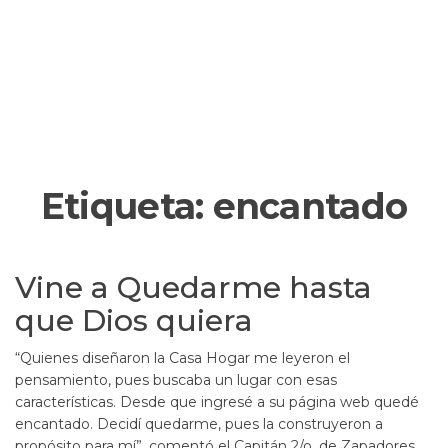
Etiqueta:
encantado
Vine a Quedarme hasta
que Dios quiera
“Quienes diseñaron la Casa Hogar me leyeron el
pensamiento, pues buscaba un lugar con esas
características. Desde que ingresé a su página web quedé
encantado. Decidí quedarme, pues la construyeron a
propósito para mí”, comentó el Capitán 2/o. de Zapadores