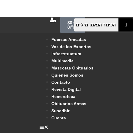
$
0.00
0
Fuerzas Armadas
Voz de los Expertos
Infraestructura
Multimedia
Mascotas Obituarios
Quienes Somos
Contacto
Revista Digital
Hemeroteca
Obituarios Armas
Suscribir
Cuenta