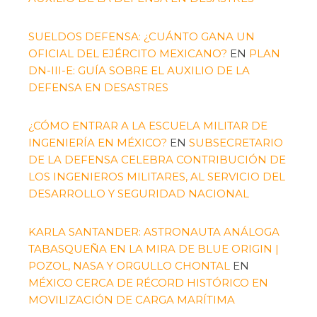
SUELDOS DEFENSA: ¿CUÁNTO GANA UN
OFICIAL DEL EJÉRCITO MEXICANO?
EN
PLAN
DN-III-E: GUÍA SOBRE EL AUXILIO DE LA
DEFENSA EN DESASTRES
¿CÓMO ENTRAR A LA ESCUELA MILITAR DE
INGENIERÍA EN MÉXICO?
EN
SUBSECRETARIO
DE LA DEFENSA CELEBRA CONTRIBUCIÓN DE
LOS INGENIEROS MILITARES, AL SERVICIO DEL
DESARROLLO Y SEGURIDAD NACIONAL
KARLA SANTANDER: ASTRONAUTA ANÁLOGA
TABASQUEÑA EN LA MIRA DE BLUE ORIGIN |
POZOL, NASA Y ORGULLO CHONTAL
EN
MÉXICO CERCA DE RÉCORD HISTÓRICO EN
MOVILIZACIÓN DE CARGA MARÍTIMA