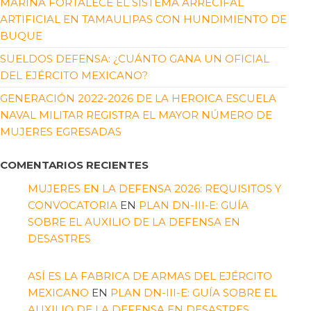
MARINA FORTALECE EL SISTEMA ARRECIFAL
ARTIFICIAL EN TAMAULIPAS CON HUNDIMIENTO DE
BUQUE
SUELDOS DEFENSA: ¿CUÁNTO GANA UN OFICIAL
DEL EJÉRCITO MEXICANO?
GENERACIÓN 2022-2026 DE LA HEROICA ESCUELA
NAVAL MILITAR REGISTRA EL MAYOR NÚMERO DE
MUJERES EGRESADAS
COMENTARIOS RECIENTES
MUJERES EN LA DEFENSA 2026: REQUISITOS Y
CONVOCATORIA
EN
PLAN DN-III-E: GUÍA
SOBRE EL AUXILIO DE LA DEFENSA EN
DESASTRES
ASÍ ES LA FABRICA DE ARMAS DEL EJÉRCITO
MEXICANO
EN
PLAN DN-III-E: GUÍA SOBRE EL
AUXILIO DE LA DEFENSA EN DESASTRES