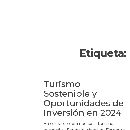
Etiqueta:
Turismo
Sostenible y
Oportunidades de
Inversión en 2024
En el marco del impulso al turismo
nacional, el Fondo Nacional de Fomento