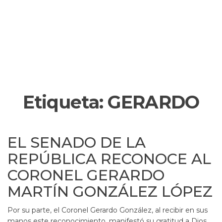
Etiqueta:
GERARDO
EL SENADO DE LA
REPÚBLICA RECONOCE AL
CORONEL GERARDO
MARTÍN GONZÁLEZ LÓPEZ
Por su parte, el Coronel Gerardo González, al recibir en sus
manos este reconocimiento, manifestó su gratitud a Dios