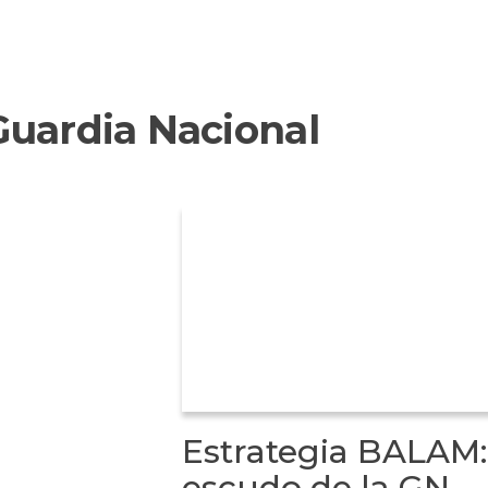
Guardia Nacional
Estrategia BALAM:
escudo de la GN