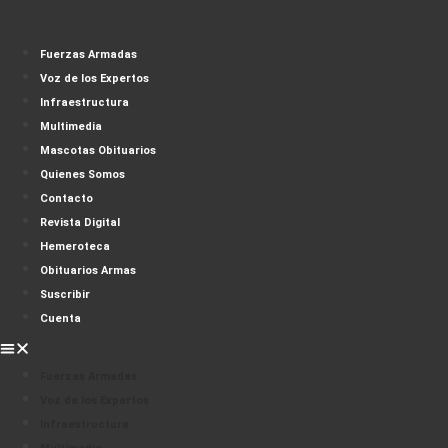
Fuerzas Armadas
Voz de los Expertos
Infraestructura
Multimedia
Mascotas Obituarios
Quienes Somos
Contacto
Revista Digital
Hemeroteca
Obituarios Armas
Suscribir
Cuenta
Fuerzas Armadas
Voz de los Expertos
Infraestructura