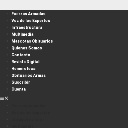
Fuerzas Armadas
Voz de los Expertos
Infraestructura
Multimedia
Mascotas Obituarios
Quienes Somos
Contacto
Revista Digital
Hemeroteca
Obituarios Armas
Suscribir
Cuenta
Fuerzas Armadas
Voz de los Expertos
Infraestructura
Multimedia