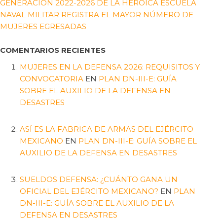
GENERACIÓN 2022-2026 DE LA HEROICA ESCUELA
NAVAL MILITAR REGISTRA EL MAYOR NÚMERO DE
MUJERES EGRESADAS
COMENTARIOS RECIENTES
MUJERES EN LA DEFENSA 2026: REQUISITOS Y
CONVOCATORIA
EN
PLAN DN-III-E: GUÍA
SOBRE EL AUXILIO DE LA DEFENSA EN
DESASTRES
ASÍ ES LA FABRICA DE ARMAS DEL EJÉRCITO
MEXICANO
EN
PLAN DN-III-E: GUÍA SOBRE EL
AUXILIO DE LA DEFENSA EN DESASTRES
SUELDOS DEFENSA: ¿CUÁNTO GANA UN
OFICIAL DEL EJÉRCITO MEXICANO?
EN
PLAN
DN-III-E: GUÍA SOBRE EL AUXILIO DE LA
DEFENSA EN DESASTRES