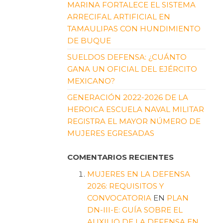
MARINA FORTALECE EL SISTEMA
ARRECIFAL ARTIFICIAL EN
TAMAULIPAS CON HUNDIMIENTO
DE BUQUE
SUELDOS DEFENSA: ¿CUÁNTO
GANA UN OFICIAL DEL EJÉRCITO
MEXICANO?
GENERACIÓN 2022-2026 DE LA
HEROICA ESCUELA NAVAL MILITAR
REGISTRA EL MAYOR NÚMERO DE
MUJERES EGRESADAS
COMENTARIOS RECIENTES
MUJERES EN LA DEFENSA
2026: REQUISITOS Y
CONVOCATORIA
EN
PLAN
DN-III-E: GUÍA SOBRE EL
AUXILIO DE LA DEFENSA EN