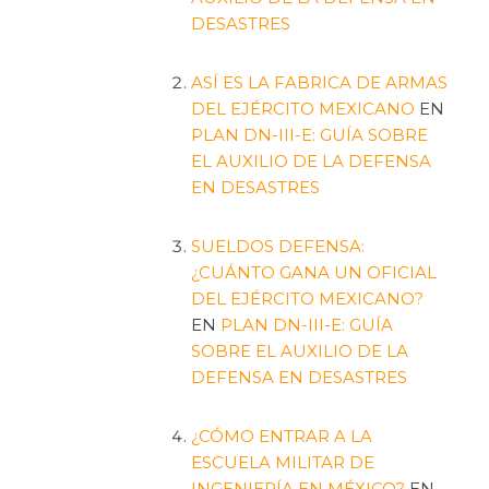
DESASTRES
ASÍ ES LA FABRICA DE ARMAS
DEL EJÉRCITO MEXICANO
EN
PLAN DN-III-E: GUÍA SOBRE
EL AUXILIO DE LA DEFENSA
EN DESASTRES
SUELDOS DEFENSA:
¿CUÁNTO GANA UN OFICIAL
DEL EJÉRCITO MEXICANO?
EN
PLAN DN-III-E: GUÍA
SOBRE EL AUXILIO DE LA
DEFENSA EN DESASTRES
¿CÓMO ENTRAR A LA
ESCUELA MILITAR DE
INGENIERÍA EN MÉXICO?
EN