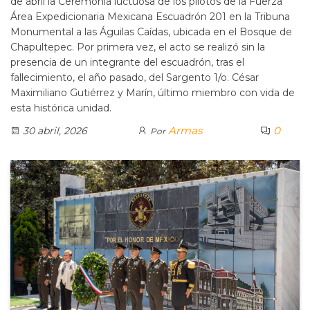
de abril la Ceremonia luctuosa de los pilotos de la Fuerza
Área Expedicionaria Mexicana Escuadrón 201 en la Tribuna
Monumental a las Águilas Caídas, ubicada en el Bosque de
Chapultepec. Por primera vez, el acto se realizó sin la
presencia de un integrante del escuadrón, tras el
fallecimiento, el año pasado, del Sargento 1/o. César
Maximiliano Gutiérrez y Marín, último miembro con vida de
esta histórica unidad.
Armas
0
30 abril, 2026
Por