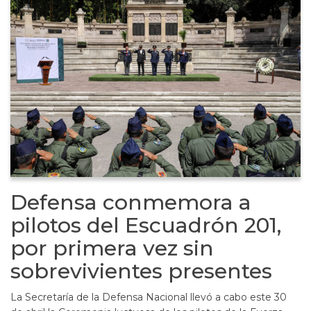
Defensa conmemora a
pilotos del Escuadrón 201,
por primera vez sin
sobrevivientes presentes
La Secretaría de la Defensa Nacional llevó a cabo este 30