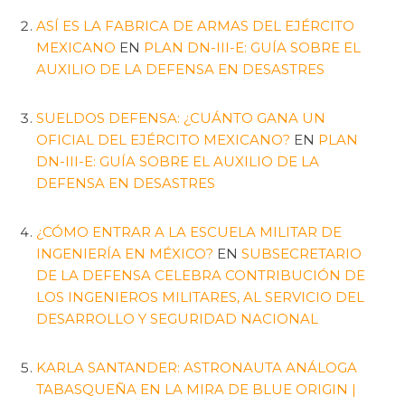
ASÍ ES LA FABRICA DE ARMAS DEL EJÉRCITO
MEXICANO
EN
PLAN DN-III-E: GUÍA SOBRE EL
AUXILIO DE LA DEFENSA EN DESASTRES
SUELDOS DEFENSA: ¿CUÁNTO GANA UN
OFICIAL DEL EJÉRCITO MEXICANO?
EN
PLAN
DN-III-E: GUÍA SOBRE EL AUXILIO DE LA
DEFENSA EN DESASTRES
¿CÓMO ENTRAR A LA ESCUELA MILITAR DE
INGENIERÍA EN MÉXICO?
EN
SUBSECRETARIO
DE LA DEFENSA CELEBRA CONTRIBUCIÓN DE
LOS INGENIEROS MILITARES, AL SERVICIO DEL
DESARROLLO Y SEGURIDAD NACIONAL
KARLA SANTANDER: ASTRONAUTA ANÁLOGA
TABASQUEÑA EN LA MIRA DE BLUE ORIGIN |