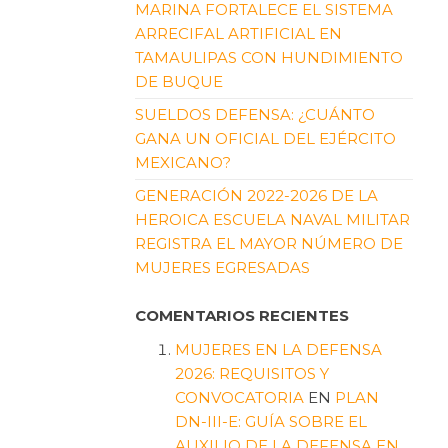
MARINA FORTALECE EL SISTEMA
ARRECIFAL ARTIFICIAL EN
TAMAULIPAS CON HUNDIMIENTO
DE BUQUE
SUELDOS DEFENSA: ¿CUÁNTO
GANA UN OFICIAL DEL EJÉRCITO
MEXICANO?
GENERACIÓN 2022-2026 DE LA
HEROICA ESCUELA NAVAL MILITAR
REGISTRA EL MAYOR NÚMERO DE
MUJERES EGRESADAS
COMENTARIOS RECIENTES
MUJERES EN LA DEFENSA
2026: REQUISITOS Y
CONVOCATORIA
EN
PLAN
DN-III-E: GUÍA SOBRE EL
AUXILIO DE LA DEFENSA EN