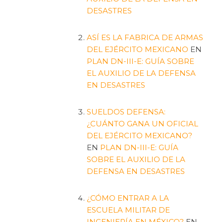
DESASTRES
ASÍ ES LA FABRICA DE ARMAS
DEL EJÉRCITO MEXICANO
EN
PLAN DN-III-E: GUÍA SOBRE
EL AUXILIO DE LA DEFENSA
EN DESASTRES
SUELDOS DEFENSA:
¿CUÁNTO GANA UN OFICIAL
DEL EJÉRCITO MEXICANO?
EN
PLAN DN-III-E: GUÍA
SOBRE EL AUXILIO DE LA
DEFENSA EN DESASTRES
¿CÓMO ENTRAR A LA
ESCUELA MILITAR DE
INGENIERÍA EN MÉXICO?
EN