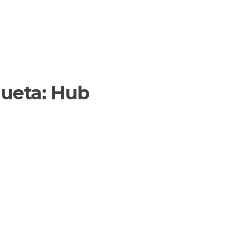
queta:
Hub