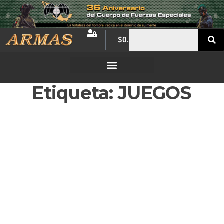
$
0.00
Etiqueta:
JUEGOS