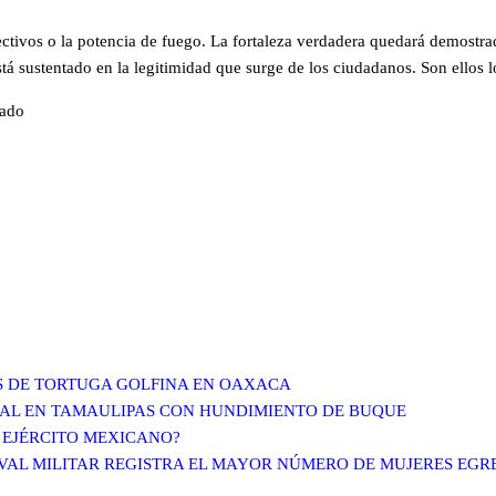
ectivos o la potencia de fuego. La fortaleza verdadera quedará demostra
tá sustentado en la legitimidad que surge de los ciudadanos. Son ellos lo
vado
S DE TORTUGA GOLFINA EN OAXACA
CIAL EN TAMAULIPAS CON HUNDIMIENTO DE BUQUE
 EJÉRCITO MEXICANO?
AVAL MILITAR REGISTRA EL MAYOR NÚMERO DE MUJERES EG