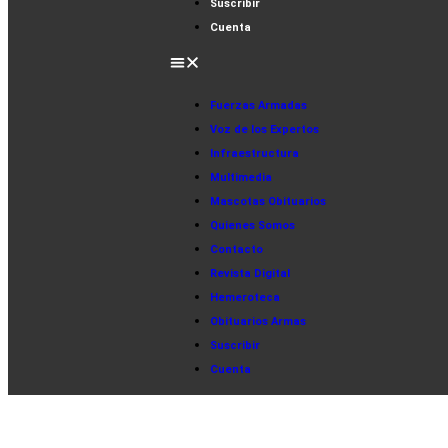
Suscribir
Cuenta
Fuerzas Armadas
Voz de los Expertos
Infraestructura
Multimedia
Mascotas Obituarios
Quienes Somos
Contacto
Revista Digital
Hemeroteca
Obituarios Armas
Suscribir
Cuenta