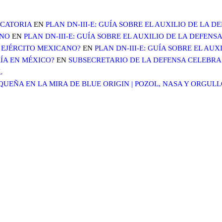
OCATORIA
EN
PLAN DN-III-E: GUÍA SOBRE EL AUXILIO DE LA 
ANO
EN
PLAN DN-III-E: GUÍA SOBRE EL AUXILIO DE LA DEFENS
 EJÉRCITO MEXICANO?
EN
PLAN DN-III-E: GUÍA SOBRE EL AU
ÍA EN MÉXICO?
EN
SUBSECRETARIO DE LA DEFENSA CELEBRA 
L
EÑA EN LA MIRA DE BLUE ORIGIN | POZOL, NASA Y ORGUL