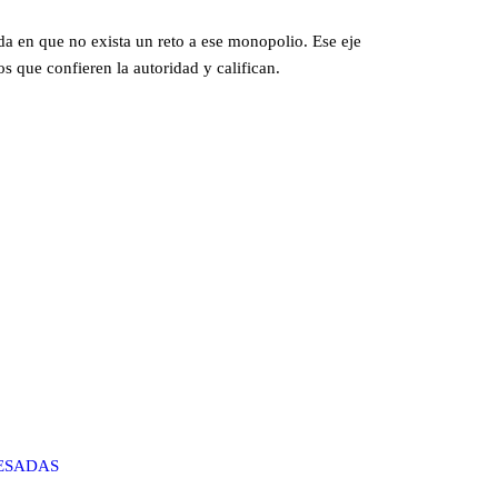
da en que no exista un reto a ese monopolio. Ese eje
s que confieren la autoridad y califican.
RESADAS