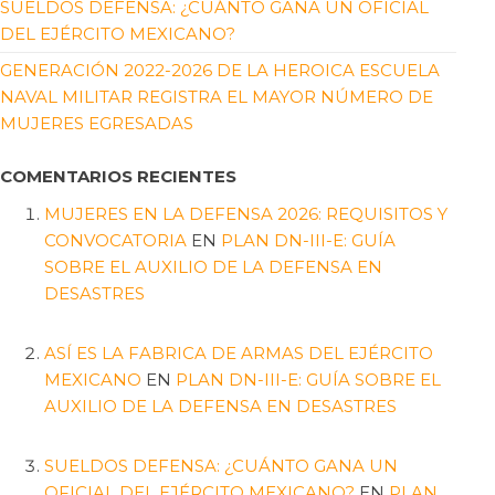
SUELDOS DEFENSA: ¿CUÁNTO GANA UN OFICIAL
DEL EJÉRCITO MEXICANO?
GENERACIÓN 2022-2026 DE LA HEROICA ESCUELA
NAVAL MILITAR REGISTRA EL MAYOR NÚMERO DE
MUJERES EGRESADAS
COMENTARIOS RECIENTES
MUJERES EN LA DEFENSA 2026: REQUISITOS Y
CONVOCATORIA
EN
PLAN DN-III-E: GUÍA
SOBRE EL AUXILIO DE LA DEFENSA EN
DESASTRES
ASÍ ES LA FABRICA DE ARMAS DEL EJÉRCITO
MEXICANO
EN
PLAN DN-III-E: GUÍA SOBRE EL
AUXILIO DE LA DEFENSA EN DESASTRES
SUELDOS DEFENSA: ¿CUÁNTO GANA UN
OFICIAL DEL EJÉRCITO MEXICANO?
EN
PLAN