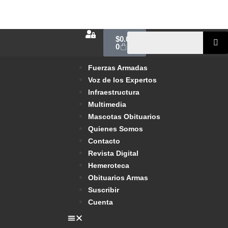
$
0.00
0
Fuerzas Armadas
Voz de los Expertos
Infraestructura
Multimedia
Mascotas Obituarios
Quienes Somos
Contacto
Revista Digital
Hemeroteca
Obituarios Armas
Suscribir
Cuenta