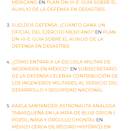
MEXICANO
EN
PLAN DN-III-E: GUÍA SOBRE EL
AUXILIO DE LA DEFENSA EN DESASTRES
SUELDOS DEFENSA: ¿CUÁNTO GANA UN
OFICIAL DEL EJÉRCITO MEXICANO?
EN
PLAN
DN-III-E: GUÍA SOBRE EL AUXILIO DE LA
DEFENSA EN DESASTRES
¿CÓMO ENTRAR A LA ESCUELA MILITAR DE
INGENIERÍA EN MÉXICO?
EN
SUBSECRETARIO
DE LA DEFENSA CELEBRA CONTRIBUCIÓN DE
LOS INGENIEROS MILITARES, AL SERVICIO DEL
DESARROLLO Y SEGURIDAD NACIONAL
KARLA SANTANDER: ASTRONAUTA ANÁLOGA
TABASQUEÑA EN LA MIRA DE BLUE ORIGIN |
POZOL, NASA Y ORGULLO CHONTAL
EN
MÉXICO CERCA DE RÉCORD HISTÓRICO EN