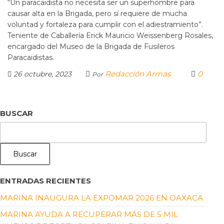
“Un paracaidista no necesita ser un superhombre para
causar alta en la Brigada, pero sí requiere de mucha
voluntad y fortaleza para cumplir con el adiestramiento”.
Teniente de Caballería Erick Mauricio Weissenberg Rosales,
encargado del Museo de la Brigada de Fusileros
Paracaidistas.
Redacción Armas
0
26 octubre, 2023
Por
BUSCAR
Buscar
ENTRADAS RECIENTES
MARINA INAUGURA LA EXPOMAR 2026 EN OAXACA
MARINA AYUDA A RECUPERAR MÁS DE 5 MIL