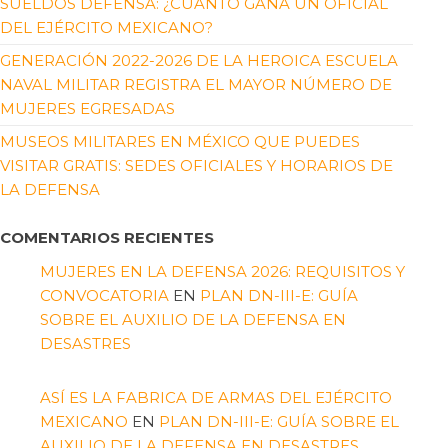
SUELDOS DEFENSA: ¿CUÁNTO GANA UN OFICIAL
DEL EJÉRCITO MEXICANO?
GENERACIÓN 2022-2026 DE LA HEROICA ESCUELA
NAVAL MILITAR REGISTRA EL MAYOR NÚMERO DE
MUJERES EGRESADAS
MUSEOS MILITARES EN MÉXICO QUE PUEDES
VISITAR GRATIS: SEDES OFICIALES Y HORARIOS DE
LA DEFENSA
COMENTARIOS RECIENTES
MUJERES EN LA DEFENSA 2026: REQUISITOS Y
CONVOCATORIA
EN
PLAN DN-III-E: GUÍA
SOBRE EL AUXILIO DE LA DEFENSA EN
DESASTRES
ASÍ ES LA FABRICA DE ARMAS DEL EJÉRCITO
MEXICANO
EN
PLAN DN-III-E: GUÍA SOBRE EL
AUXILIO DE LA DEFENSA EN DESASTRES