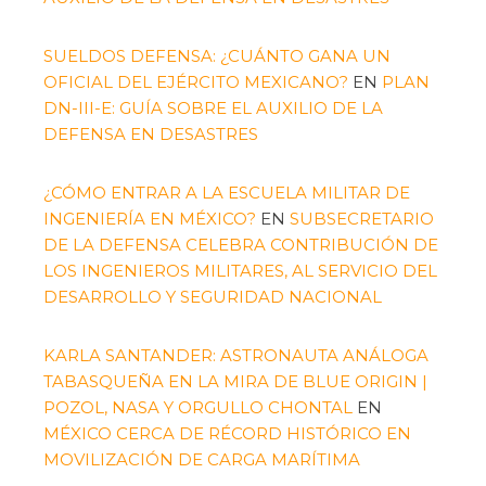
SUELDOS DEFENSA: ¿CUÁNTO GANA UN
OFICIAL DEL EJÉRCITO MEXICANO?
EN
PLAN
DN-III-E: GUÍA SOBRE EL AUXILIO DE LA
DEFENSA EN DESASTRES
¿CÓMO ENTRAR A LA ESCUELA MILITAR DE
INGENIERÍA EN MÉXICO?
EN
SUBSECRETARIO
DE LA DEFENSA CELEBRA CONTRIBUCIÓN DE
LOS INGENIEROS MILITARES, AL SERVICIO DEL
DESARROLLO Y SEGURIDAD NACIONAL
KARLA SANTANDER: ASTRONAUTA ANÁLOGA
TABASQUEÑA EN LA MIRA DE BLUE ORIGIN |
POZOL, NASA Y ORGULLO CHONTAL
EN
MÉXICO CERCA DE RÉCORD HISTÓRICO EN
MOVILIZACIÓN DE CARGA MARÍTIMA