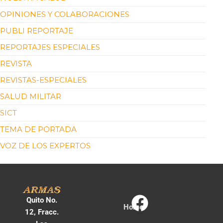
OPINIONES Y COLABORACIONES
PUBLI REPORTAJE
REPORTAJES ESPECIALES
REVISTA
REVISTAS-ESPECIALES
SALUD MILITAR
SICT
TEMA DE PORTADA
VOZ DE LOS EXPERTOS
Quito No.
Home
12, Fracc.