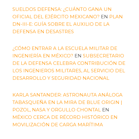
SUELDOS DEFENSA: ¿CUÁNTO GANA UN
OFICIAL DEL EJÉRCITO MEXICANO?
EN
PLAN
DN-III-E: GUÍA SOBRE EL AUXILIO DE LA
DEFENSA EN DESASTRES
¿CÓMO ENTRAR A LA ESCUELA MILITAR DE
INGENIERÍA EN MÉXICO?
EN
SUBSECRETARIO
DE LA DEFENSA CELEBRA CONTRIBUCIÓN DE
LOS INGENIEROS MILITARES, AL SERVICIO DEL
DESARROLLO Y SEGURIDAD NACIONAL
KARLA SANTANDER: ASTRONAUTA ANÁLOGA
TABASQUEÑA EN LA MIRA DE BLUE ORIGIN |
POZOL, NASA Y ORGULLO CHONTAL
EN
MÉXICO CERCA DE RÉCORD HISTÓRICO EN
MOVILIZACIÓN DE CARGA MARÍTIMA