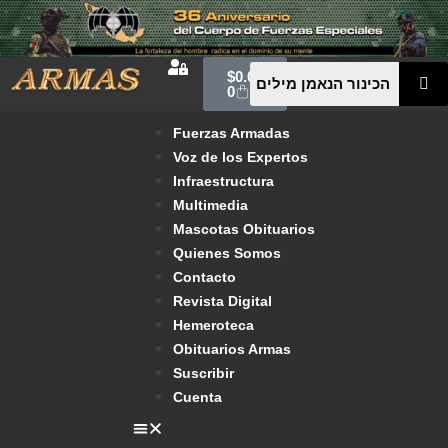
$
0.00
0
Fuerzas Armadas
Voz de los Expertos
Infraestructura
Multimedia
Mascotas Obituarios
Quienes Somos
Contacto
Revista Digital
Hemeroteca
Obituarios Armas
Suscribir
Cuenta