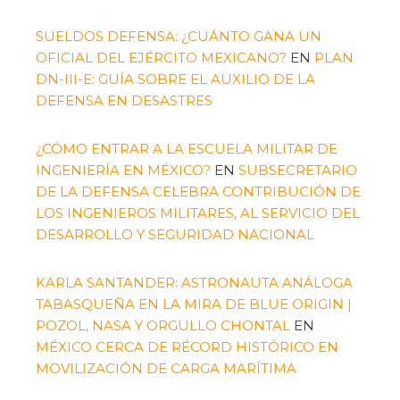
SUELDOS DEFENSA: ¿CUÁNTO GANA UN
OFICIAL DEL EJÉRCITO MEXICANO?
EN
PLAN
DN-III-E: GUÍA SOBRE EL AUXILIO DE LA
DEFENSA EN DESASTRES
¿CÓMO ENTRAR A LA ESCUELA MILITAR DE
INGENIERÍA EN MÉXICO?
EN
SUBSECRETARIO
DE LA DEFENSA CELEBRA CONTRIBUCIÓN DE
LOS INGENIEROS MILITARES, AL SERVICIO DEL
DESARROLLO Y SEGURIDAD NACIONAL
KARLA SANTANDER: ASTRONAUTA ANÁLOGA
TABASQUEÑA EN LA MIRA DE BLUE ORIGIN |
POZOL, NASA Y ORGULLO CHONTAL
EN
MÉXICO CERCA DE RÉCORD HISTÓRICO EN
MOVILIZACIÓN DE CARGA MARÍTIMA