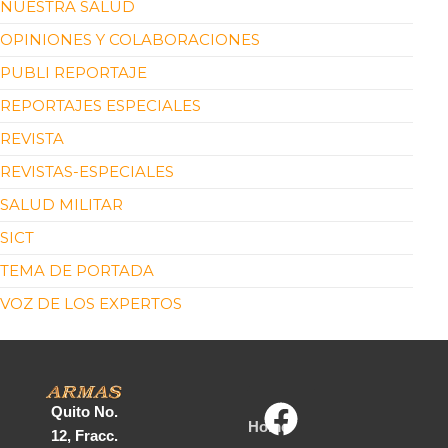
NUESTRA SALUD
OPINIONES Y COLABORACIONES
PUBLI REPORTAJE
REPORTAJES ESPECIALES
REVISTA
REVISTAS-ESPECIALES
SALUD MILITAR
SICT
TEMA DE PORTADA
VOZ DE LOS EXPERTOS
Quito No.
Home
12, Fracc.