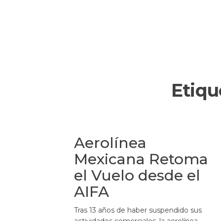
Etiqu
Aerolínea
Mexicana Retoma
el Vuelo desde el
AIFA
Tras 13 años de haber suspendido sus
actividades comerciales, la aerolínea