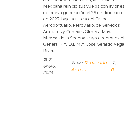
Mexicana reinició sus vuelos con aviones
de nueva generación el 26 de diciembre
de 2023, bajo la tutela del Grupo
Aeroportuario, Ferroviario, de Servicios
Auxiliares y Conexos Olmeca Maya
Mexica, de la Sedena, cuyo director es el
General P.A. D.E.M.A. José Gerardo Vega
Rivera.
21
Redacción
Por
enero,
Armas
0
2024