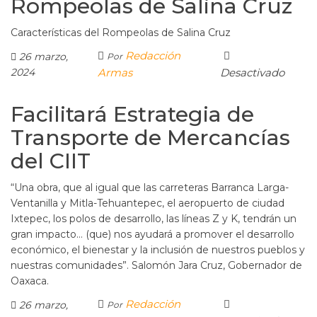
Rompeolas de Salina Cruz
Características del Rompeolas de Salina Cruz
Redacción
26 marzo,
Por
2024
Armas
Desactivado
Facilitará Estrategia de
Transporte de Mercancías
del CIIT
“Una obra, que al igual que las carreteras Barranca Larga-
Ventanilla y Mitla-Tehuantepec, el aeropuerto de ciudad
Ixtepec, los polos de desarrollo, las líneas Z y K, tendrán un
gran impacto… (que) nos ayudará a promover el desarrollo
económico, el bienestar y la inclusión de nuestros pueblos y
nuestras comunidades”. Salomón Jara Cruz, Gobernador de
Oaxaca.
Redacción
26 marzo,
Por