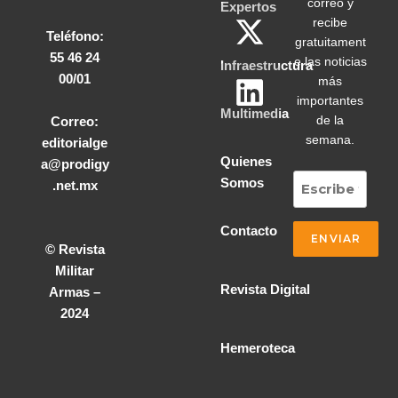
correo y
Expertos
recibe
Teléfono:
gratuitament
55 46 24
e las noticias
Infraestructura
00/01
más
importantes
Multimedia
de la
Correo:
semana.
editorialge
Quienes
a@prodigy
Somos
.net.mx
Contacto
© Revista
Militar
Revista Digital
Armas –
2024
Hemeroteca