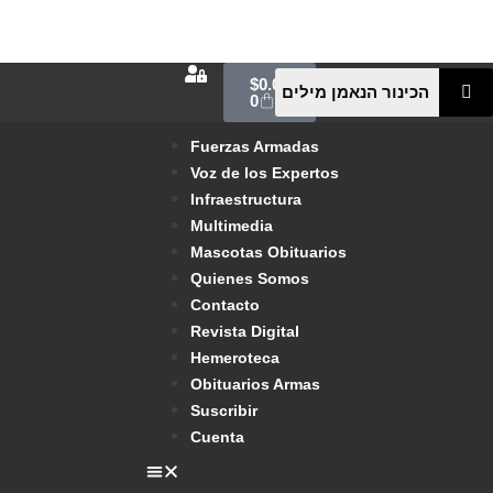
$
0.00
0
Fuerzas Armadas
Voz de los Expertos
Infraestructura
Multimedia
Mascotas Obituarios
Quienes Somos
Contacto
Revista Digital
Hemeroteca
Obituarios Armas
Suscribir
Cuenta