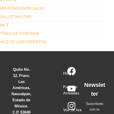
REVISTAS-ESPECIALES
SALUD MILITAR
SICT
TEMA DE PORTADA
VOZ DE LOS EXPERTOS
Quito No.
Home
12, Fracc.
Las
Newslet
Fuerzas
Américas,
ter
Armadas
Naucalpan,
Estado de
Suscríbete
México.
con tu
Voz de los
C.P. 53040