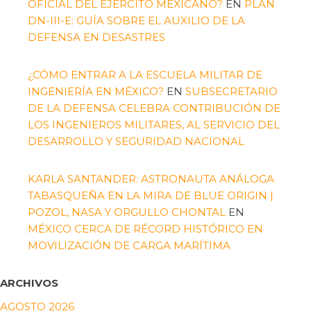
OFICIAL DEL EJÉRCITO MEXICANO?
EN
PLAN
DN-III-E: GUÍA SOBRE EL AUXILIO DE LA
DEFENSA EN DESASTRES
¿CÓMO ENTRAR A LA ESCUELA MILITAR DE
INGENIERÍA EN MÉXICO?
EN
SUBSECRETARIO
DE LA DEFENSA CELEBRA CONTRIBUCIÓN DE
LOS INGENIEROS MILITARES, AL SERVICIO DEL
DESARROLLO Y SEGURIDAD NACIONAL
KARLA SANTANDER: ASTRONAUTA ANÁLOGA
TABASQUEÑA EN LA MIRA DE BLUE ORIGIN |
POZOL, NASA Y ORGULLO CHONTAL
EN
MÉXICO CERCA DE RÉCORD HISTÓRICO EN
MOVILIZACIÓN DE CARGA MARÍTIMA
ARCHIVOS
AGOSTO 2026