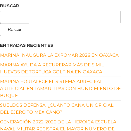
BUSCAR
Buscar
ENTRADAS RECIENTES
MARINA INAUGURA LA EXPOMAR 2026 EN OAXACA
MARINA AYUDA A RECUPERAR MÁS DE 5 MIL
HUEVOS DE TORTUGA GOLFINA EN OAXACA
MARINA FORTALECE EL SISTEMA ARRECIFAL
ARTIFICIAL EN TAMAULIPAS CON HUNDIMIENTO DE
BUQUE
SUELDOS DEFENSA: ¿CUÁNTO GANA UN OFICIAL
DEL EJÉRCITO MEXICANO?
GENERACIÓN 2022-2026 DE LA HEROICA ESCUELA
NAVAL MILITAR REGISTRA EL MAYOR NÚMERO DE