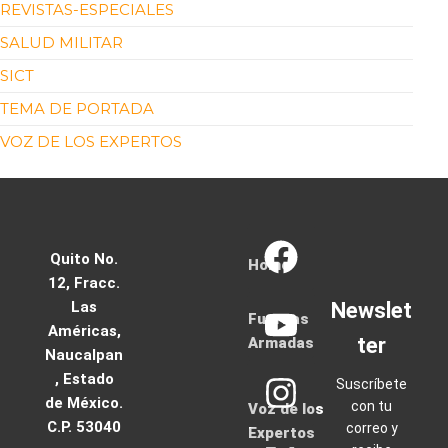
REVISTAS-ESPECIALES
SALUD MILITAR
SICT
TEMA DE PORTADA
VOZ DE LOS EXPERTOS
Quito No.
Home
12, Fracc.
Las
Newslet
Fuerzas
Américas,
ter
Armadas
Naucalpan
, Estado
Suscríbete
de México.
con tu
Voz de los
C.P. 53040
correo y
Expertos