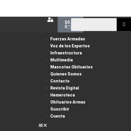
$
0.00
0
Fuerzas Armadas
Voz de los Expertos
Infraestructura
Multimedia
Mascotas Obituarios
Quienes Somos
Contacto
Revista Digital
Hemeroteca
Obituarios Armas
Suscribir
Cuenta