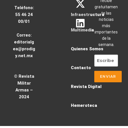
recibe
gratuitamen
Teléfono:
te las
55 46 24
Infraestructura
noticias
00/01
más
Multimedia
importantes
Correo:
de la
editorialg
semana.
ea@prodig
Quienes Somos
y.net.mx
Contacto
© Revista
Militar
Revista Digital
Armas –
2024
Hemeroteca