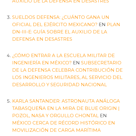
AUXILIO DE LA DEFENSA EN DESASTRES
SUELDOS DEFENSA: ¿CUÁNTO GANA UN
OFICIAL DEL EJÉRCITO MEXICANO?
EN
PLAN
DN-III-E: GUÍA SOBRE EL AUXILIO DE LA
DEFENSA EN DESASTRES
¿CÓMO ENTRAR A LA ESCUELA MILITAR DE
INGENIERÍA EN MÉXICO?
EN
SUBSECRETARIO
DE LA DEFENSA CELEBRA CONTRIBUCIÓN DE
LOS INGENIEROS MILITARES, AL SERVICIO DEL
DESARROLLO Y SEGURIDAD NACIONAL
KARLA SANTANDER: ASTRONAUTA ANÁLOGA
TABASQUEÑA EN LA MIRA DE BLUE ORIGIN |
POZOL, NASA Y ORGULLO CHONTAL
EN
MÉXICO CERCA DE RÉCORD HISTÓRICO EN
MOVILIZACIÓN DE CARGA MARÍTIMA